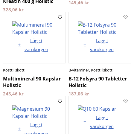
Kreatin 400 g Holistic
149,46
kr
328,06
kr
Lägg i
Lägg i
varukorgen
varukorgen
Kosttillskott
B-vitaminer
,
Kosttillskott
Multimineral 90 Kapslar
B-12 Folsyra 90 Tabletter
Holistic
Holistic
243,46
kr
187,06
kr
Lägg i
Lägg i
varukorgen
varukorgen