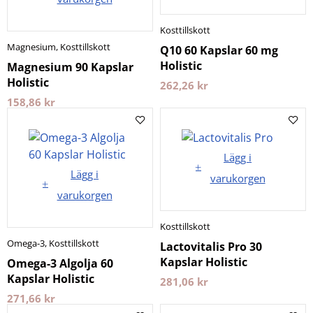
Kosttillskott
Magnesium
,
Kosttillskott
Q10 60 Kapslar 60 mg
Holistic
Magnesium 90 Kapslar
Holistic
262,26
kr
158,86
kr
Lägg i
Lägg i
varukorgen
varukorgen
Kosttillskott
Omega-3
,
Kosttillskott
Lactovitalis Pro 30
Kapslar Holistic
Omega-3 Algolja 60
Kapslar Holistic
281,06
kr
271,66
kr