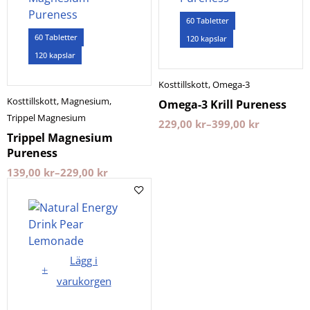
60 Tabletter
60 Tabletter
120 kapslar
120 kapslar
Kosttillskott
,
Omega-3
Kosttillskott
,
Magnesium
,
Omega-3 Krill Pureness
Trippel Magnesium
229,00
kr
–
399,00
kr
Trippel Magnesium
Pureness
139,00
kr
–
229,00
kr
Lägg i
varukorgen