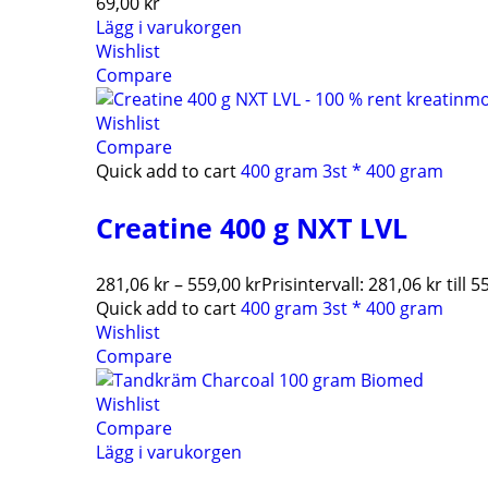
69,00
kr
Lägg i varukorgen
Wishlist
Compare
Wishlist
Compare
Quick add to cart
400 gram
3st * 400 gram
Creatine 400 g NXT LVL
281,06
kr
–
559,00
kr
Prisintervall: 281,06 kr till 5
Quick add to cart
400 gram
3st * 400 gram
Wishlist
Compare
Wishlist
Compare
Lägg i varukorgen