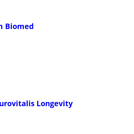
m Biomed
rovitalis Longevity