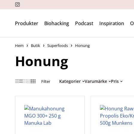
Produkter
Biohacking
Podcast
Inspiration
Hem
Butik
Superfoods
Honung
Honung
Kategorier
Varumärke
Pris
Filter