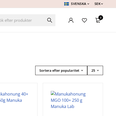
SVENSKA
SEK
0
Sortera efter popularitet
25