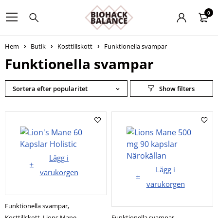
0
Hem
Butik
Kosttillskott
Funktionella svampar
Funktionella svampar
Sortera efter popularitet
Lägg i
Lägg i
varukorgen
varukorgen
Funktionella svampar
,
Kosttillskott
,
Lions Mane
Funktionella svampar
,