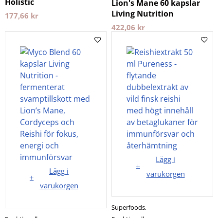
Holistic
Lion's Mane 60 kapslar
Living Nutrition
177,66
kr
422,06
kr
Lägg i
Lägg i
varukorgen
varukorgen
Superfoods
,