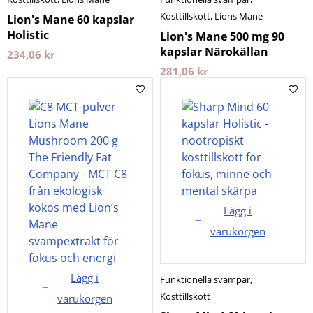
Kosttillskott
,
Lions Mane
Lion's Mane 60 kapslar
Holistic
Lion's Mane 500 mg 90
kapslar Närokällan
234,06
kr
281,06
kr
Lägg i
varukorgen
Lägg i
Funktionella svampar
,
Kosttillskott
varukorgen