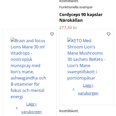
Kosttillskott
,
Funktionella svampar
Cordyceps 90 kapslar
Närokällan
277,30
kr
Lägg i
varukorgen
Lägg i
Kosttillskott
,
varukorgen