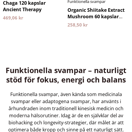
Funktionella svampar
Chaga 120 kapslar
Ancient Therapy
Organic Shiitake Extract
Mushroom 60 kapslar
469,06
kr
Kiki Health
258,50
kr
Funktionella svampar – naturligt
stöd för fokus, energi och balans
Funktionella svampar, även kända som medicinala
svampar eller adaptogena svampar, har använts i
århundraden inom traditionell kinesisk medicin och
moderna hälsorutiner. Idag är de en självklar del av
biohacking och longevity-strategier, där målet är att
optimera både kropp och sinne på ett naturligt sätt.