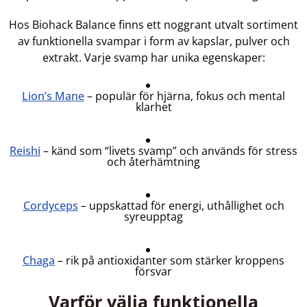
Hos Biohack Balance finns ett noggrant utvalt sortiment
av funktionella svampar i form av kapslar, pulver och
extrakt. Varje svamp har unika egenskaper:
Lion’s Mane
– populär för hjärna, fokus och mental
klarhet
Reishi
– känd som “livets svamp” och används för stress
och återhämtning
Cordyceps
– uppskattad för energi, uthållighet och
syreupptag
Chaga
– rik på antioxidanter som stärker kroppens
försvar
Varför välja funktionella