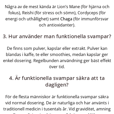
Några av de mest kända är Lion’s Mane (för hjärna och
fokus), Reishi (för stress och sömn), Cordyceps (för
energi och uthållighet) samt
Chaga
(för immunförsvar
och antioxidanter).
3. Hur använder man funktionella svampar?
De finns som pulver, kapslar eller extrakt. Pulver kan
blandas i kaffe, te eller smoothies, medan kapslar ger
enkel dosering. Regelbunden användning ger bäst effekt
över tid.
4. Är funktionella svampar säkra att ta
dagligen?
För de flesta människor är funktionella svampar säkra
vid normal dosering. De är naturliga och har använts i
traditionell medicin i tusentals år. Vid graviditet, amning