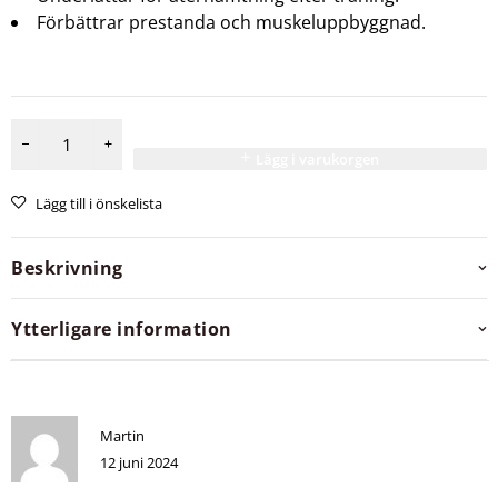
Förbättrar prestanda och muskeluppbyggnad.
Lägg i varukorgen
Lägg till i önskelista
Beskrivning
Ytterligare information
Martin
12 juni 2024