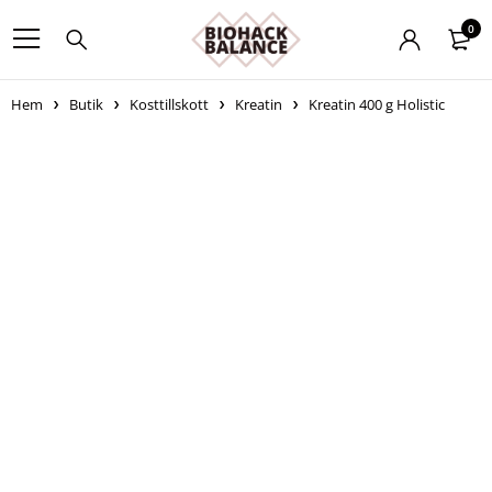
0
Hem
Butik
Kosttillskott
Kreatin
Kreatin 400 g Holistic