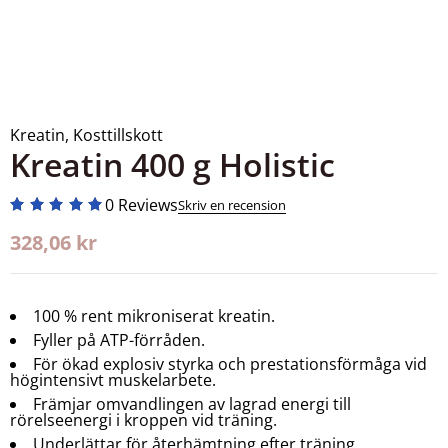
Kreatin
,
Kosttillskott
Kreatin 400 g Holistic
0 Reviews
Skriv en recension
328,06
kr
100 % rent mikroniserat kreatin.
Fyller på ATP-förråden.
För ökad explosiv styrka och prestationsförmåga vid
högintensivt muskelarbete.
Främjar omvandlingen av lagrad energi till
rörelseenergi i kroppen vid träning.
Underlättar för återhämtning efter träning.