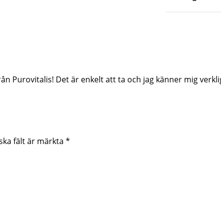
ån Purovitalis! Det är enkelt att ta och jag känner mig verk
ska fält är märkta
*