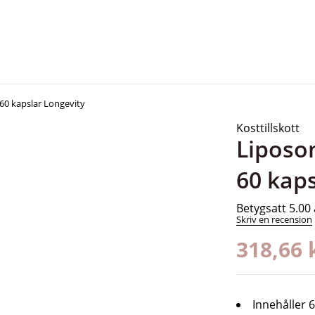
60 kapslar Longevity
Kosttillskott
Liposo
60 kaps
Betygsatt
5.00
Skriv en recension
318,66
Innehåller 6