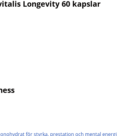
italis Longevity 60 kapslar
ness