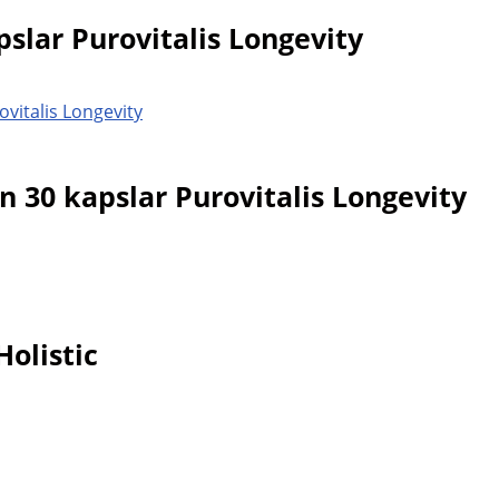
slar Purovitalis Longevity
 30 kapslar Purovitalis Longevity
olistic