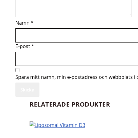
Namn
*
E-post
*
Spara mitt namn, min e-postadress och webbplats i d
RELATERADE PRODUKTER