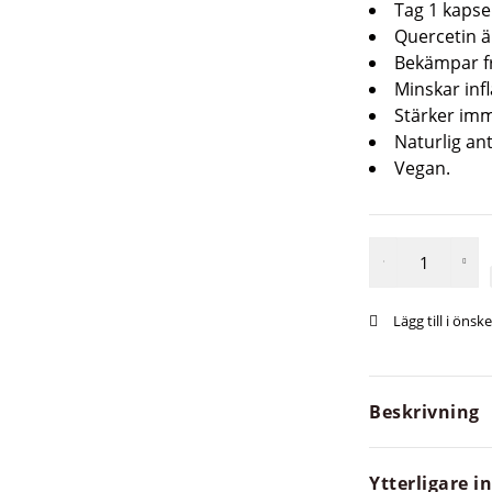
Tag 1 kapse
Quercetin är
Bekämpar fr
Minskar inf
Stärker im
Naturlig ant
Vegan.
Beskrivning
Ytterligare 