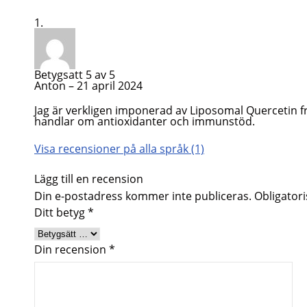
Betygsatt
5
av 5
Anton
–
21 april 2024
Jag är verkligen imponerad av Liposomal Quercetin fr
handlar om antioxidanter och immunstöd.
Visa recensioner på alla språk (1)
Lägg till en recension
Din e-postadress kommer inte publiceras.
Obligatori
Ditt betyg
*
Din recension
*