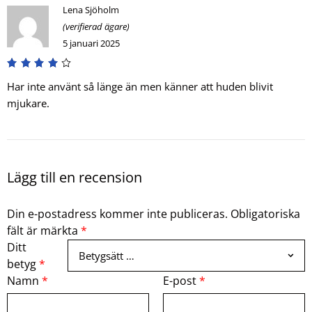
Lena Sjöholm
(verifierad ägare)
5 januari 2025
Har inte använt så länge än men känner att huden blivit
mjukare.
Lägg till en recension
Din e-postadress kommer inte publiceras.
Obligatoriska
fält är märkta
*
Ditt
betyg
*
Namn
*
E-post
*