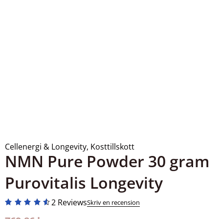
Cellenergi & Longevity
,
Kosttillskott
NMN Pure Powder 30 gram
Purovitalis Longevity
2 Reviews
Skriv en recension