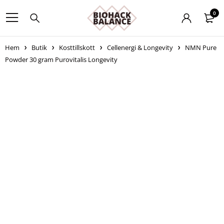
0
Hem
Butik
Kosttillskott
Cellenergi & Longevity
NMN Pure
Powder 30 gram Purovitalis Longevity