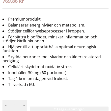
769,86
kr
Premiumprodukt.
Balanserar energinivåer och metabolism.
Stödjer cellförnyelseprocesser i kroppen.
Förbättra blodflödet, minskar inflammation och
stödjer kärlfunktionen.
Hjälper till att upprätthålla optimal neurologisk
funktion.
Skydda neuroner mot skador och åldersrelaterad
nedgång.
Cellulärt skydd mot oxidativ stress.
Innehåller 30 mg (60 portioner).
Tag 1 krm om dagen vid frukost.
Tillverkad i EU.
Lägg i varukorgen