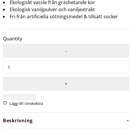
Ekologiskt vassle från gräsbetande kor
Ekologisk vaniljpulver och vaniljextrakt
Fri från artificiella sötningsmedel & tillsatt socker
Quantity
Lägg i varukorgen
Lägg till i önskelista
Beskrivning