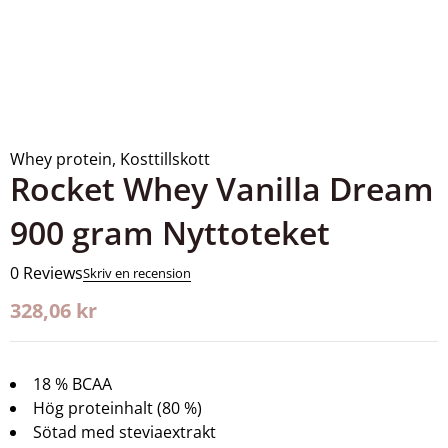
Whey protein
,
Kosttillskott
Rocket Whey Vanilla Dream
900 gram Nyttoteket
0 Reviews
Skriv en recension
328,06
kr
18 % BCAA
Hög proteinhalt (80 %)
Sötad med steviaextrakt