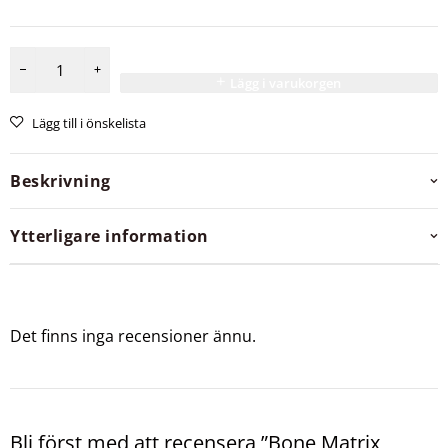
Lägg i varukorgen
Lägg till i önskelista
Beskrivning
Ytterligare information
Det finns inga recensioner ännu.
Bli först med att recensera ”Bone Matrix