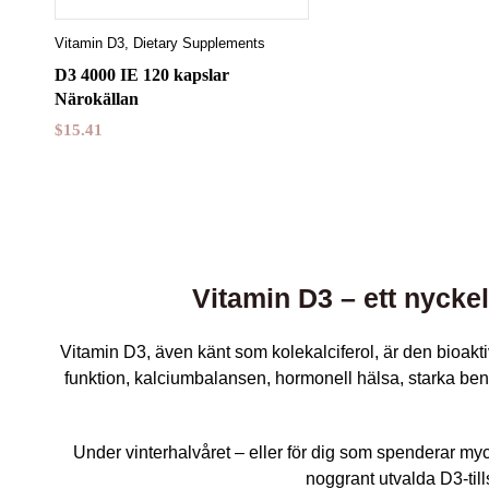
Vitamin D3
,
Dietary Supplements
D3 4000 IE 120 kapslar
Närokällan
$
15.41
Vitamin D3 – ett nyck
Vitamin D3, även känt som kolekalciferol, är den bioakt
funktion, kalciumbalansen, hormonell hälsa, starka be
Under vinterhalvåret – eller för dig som spenderar mycke
noggrant utvalda D3-till