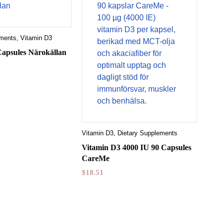
ements
,
Vitamin D3
Capsules Närokällan
Vitamin D3
,
Dietary Supplements
Vitamin D3 4000 IU 90 Capsules
CareMe
$
18.51