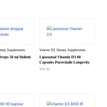
etary Supplements
Vitamin D3
,
Dietary Supplements
rops 50 ml Holistic
Liposomal Vitamin D3 60
Capsules Purovitalis Longevity
$
30.92