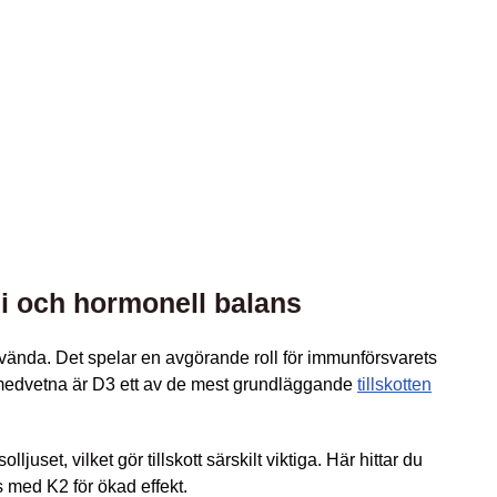
i och hormonell balans
nvända. Det spelar en avgörande roll för immunförsvarets
omedvetna är D3 ett av de mest grundläggande
tillskotten
set, vilket gör tillskott särskilt viktiga. Här hittar du
s med K2 för ökad effekt.