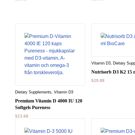
Vitamin D3
,
Dietary Sup
Nutrisorb D3 K2 15 
$
29.88
Dietary Supplements
,
Vitamin D3
Premium Vitamin D 4000 IU 120
Softgels Pureness
$
23.68