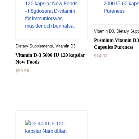
Vitamin D3
,
Dietary Sup
Premium Vitamin D3
Dietary Supplements
,
Vitamin D3
Capsules Pureness
Vitamin D-3 5000 IU 120 kapslar
$
14.37
Now Foods
$
20.58