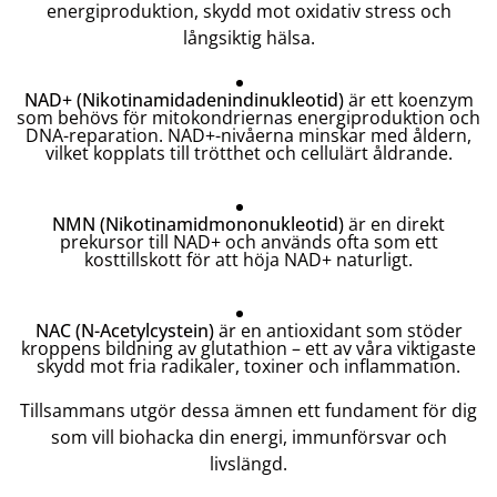
energiproduktion, skydd mot oxidativ stress och
långsiktig hälsa.
NAD+ (Nikotinamidadenindinukleotid)
är ett koenzym
som behövs för mitokondriernas energiproduktion och
DNA-reparation. NAD+-nivåerna minskar med åldern,
vilket kopplats till trötthet och cellulärt åldrande.
NMN (Nikotinamidmononukleotid)
är en direkt
prekursor till NAD+ och används ofta som ett
kosttillskott för att höja NAD+ naturligt.
NAC (N-Acetylcystein)
är en antioxidant som stöder
kroppens bildning av glutathion – ett av våra viktigaste
skydd mot fria radikaler, toxiner och inflammation.
Tillsammans utgör dessa ämnen ett fundament för dig
som vill biohacka din energi, immunförsvar och
livslängd.