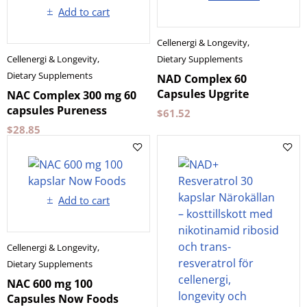
Add to cart
Cellenergi & Longevity
,
Cellenergi & Longevity
,
Dietary Supplements
Dietary Supplements
NAD Complex 60
Capsules Upgrite
NAC Complex 300 mg 60
capsules Pureness
$
61.52
$
28.85
Add to cart
Cellenergi & Longevity
,
Dietary Supplements
NAC 600 mg 100
Capsules Now Foods