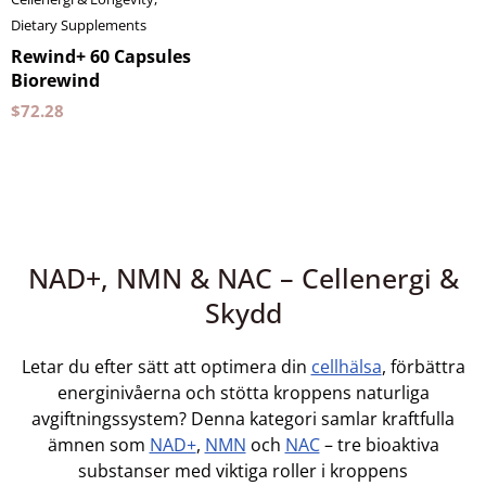
Dietary Supplements
Rewind+ 60 Capsules
Biorewind
$
72.28
NAD+, NMN & NAC – Cellenergi &
Skydd
Letar du efter sätt att optimera din
cellhälsa
, förbättra
energinivåerna och stötta kroppens naturliga
avgiftningssystem? Denna kategori samlar kraftfulla
ämnen som
NAD+
,
NMN
och
NAC
– tre bioaktiva
substanser med viktiga roller i kroppens