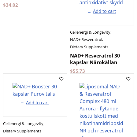
$
34.02
Add to cart
Cellenergi & Longevity
,
NAD+ Resveratrol
,
Dietary Supplements
NAD+ Resveratrol 30
kapslar Närokällan
$
55.73
Add to cart
Cellenergi & Longevity
,
Dietary Supplements