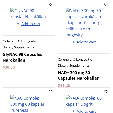
Add to cart
Cellenergi & Longevity
,
Add to cart
Dietary Supplements
GlyNAC 90 Capsules
Cellenergi & Longevity
,
Närokällan
Dietary Supplements
$
30.50
NAD+ 300 mg 30
Capsules Närokällan
$
41.26
Add to cart