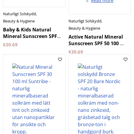
Read more
Naturligt Solskydd
,
Beauty & Hygiene
Naturligt Solskydd
,
Beauty & Hygiene
Baby & Kids Natural
Mineral Sunscreen SPF
Active Natural Mineral
30 100 ml Suntribe
Sunscreen SPF 50 100 ml
$
30.69
Suntribe
$
30.69