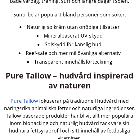
både vardag, träning, surf och längre dagar i solen.
Suntribe är populärt bland personer som söker:
Naturlig solkräm utan onödiga tillsatser
Mineralbaserat UV-skydd
Solskydd för känslig hud
Reef-safe och mer miljövänliga alternativ
Transparent innehållsförteckning
Pure Tallow – hudvård inspirerad
av naturen
Pure Tallow
fokuserar på traditionell hudvård med
näringsrika animaliska fetter och naturliga ingredienser.
Tallow-baserade produkter har blivit allt mer populära
inom biohacking och naturlig hudvård tack vare sin
hudnära fettsyraprofil och sitt innehåll av fettlösliga
vitaminer.