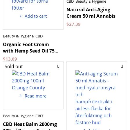
CBD
,
Beauty & Hygiene
Natural Anti-Aging
Cream 50 ml Annabis
Add to cart
$
27.39
Beauty & Hygiene
,
CBD
Organic Foot Cream
with Hemp Seed Oil 75
ml Annabis
$
13.09
Sold out
Read more
Beauty & Hygiene
,
CBD
CBD Heat Balm 2000mg