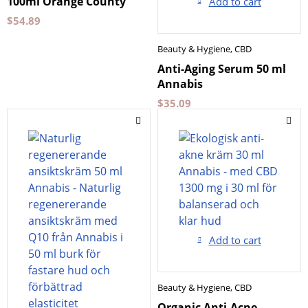
100ml Orange County
Add to cart
$
54.89
Beauty & Hygiene
,
CBD
Anti-Aging Serum 50 ml
Annabis
$
35.09
Add to cart
Beauty & Hygiene
,
CBD
Organic Anti-Acne