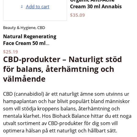
Cream 30 ml Annabis
Add to cart
$
35.09
Beauty & Hygiene
,
CBD
Natural Regenerating
Face Cream 50 ml
Annabis
$
25.19
CBD-produkter – Naturligt stöd
för balans, återhämtning och
välmående
CBD (cannabidiol) är ett naturligt ämne som utvinns ur
hampaplantan och har blivit populärt bland människor
som vill stödja kroppens balans, återhämtning och
mentala klarhet. Hos Biohack Balance hittar du ett noga
utvalt sortiment av CBD-produkter för dig som vill
optimera hälsan på ett naturligt och hållbart sätt.