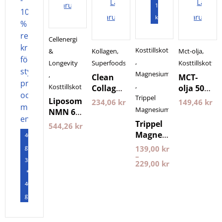
Lägg i
Lägg i
varukorgen
120
varukorgen
varukorg
kapslar
Cellenergi
Kosttillskott
&
Kollagen
,
Mct-olja
,
,
Longevity
Superfoods
Kosttillskott
Magnesium
,
Clean
MCT-
,
Kosttillskott
Collagen
olja 500
Trippel
500
ml
Liposomal
234,06
kr
149,46
kr
gram
Pureness
Magnesium
NMN 60
Nyttoteket
kapslar
Trippel
544,26
kr
Purovitalis
Magnesium
400
Longevity
Pureness
gram
139,00
kr
–
3st
229,00
kr
*
400
gram