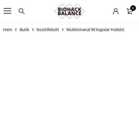
0
Hem
Butik
Kosttillskott
Multimineral 90 Kapslar Holistic