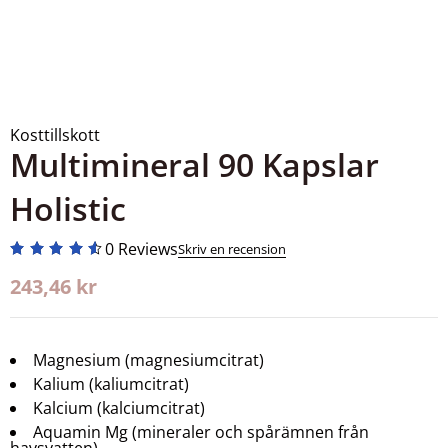
Kosttillskott
Multimineral 90 Kapslar
Holistic
0 Reviews
Skriv en recension
243,46
kr
Magnesium (magnesiumcitrat)
Kalium (kaliumcitrat)
Kalcium (kalciumcitrat)
Aquamin Mg (mineraler och spårämnen från