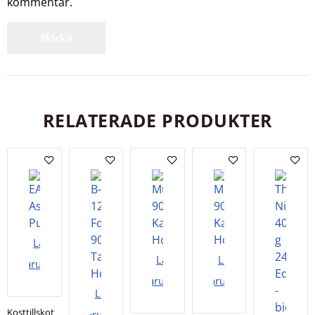
kommentar.
RELATERADE PRODUKTER
Lägg i
Lägg i
Lägg i
varukorgen
varukorgen
varukorgen
Lägg i
Kosttillskott
varukorgen