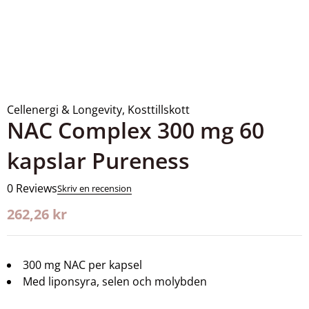
Cellenergi & Longevity
,
Kosttillskott
NAC Complex 300 mg 60
kapslar Pureness
0 Reviews
Skriv en recension
262,26
kr
300 mg NAC per kapsel
Med liponsyra, selen och molybden