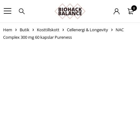
0
Hem
Butik
Kosttillskott
Cellenergi & Longevity
NAC
Complex 300 mg 60 kapslar Pureness