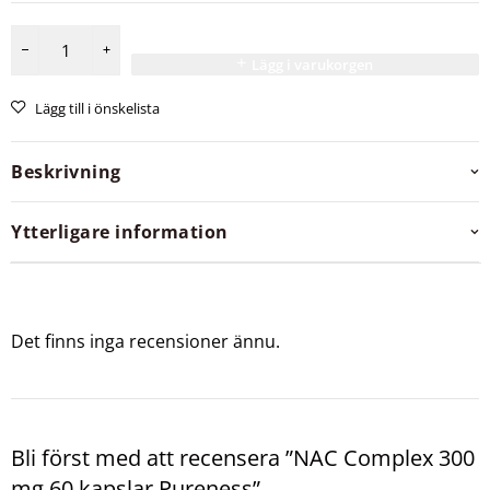
Lägg i varukorgen
Lägg till i önskelista
Beskrivning
Ytterligare information
Det finns inga recensioner ännu.
Bli först med att recensera ”NAC Complex 300
mg 60 kapslar Pureness”