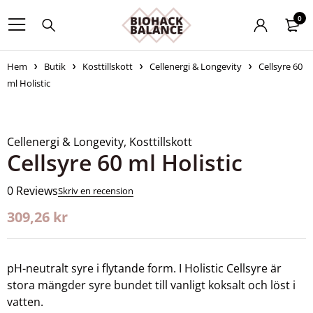
0
Hem
Butik
Kosttillskott
Cellenergi & Longevity
Cellsyre 60
ml Holistic
Cellenergi & Longevity
,
Kosttillskott
Cellsyre 60 ml Holistic
0 Reviews
Skriv en recension
309,26
kr
pH-neutralt syre i flytande form. I Holistic Cellsyre är
stora mängder syre bundet till vanligt koksalt och löst i
vatten.