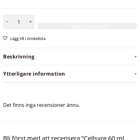
Lägg i varukorgen
Lägg till i önskelista
Beskrivning
Ytterligare information
Det finns inga recensioner ännu.
Bli först med att recensera ”Cellsyre 60 ml