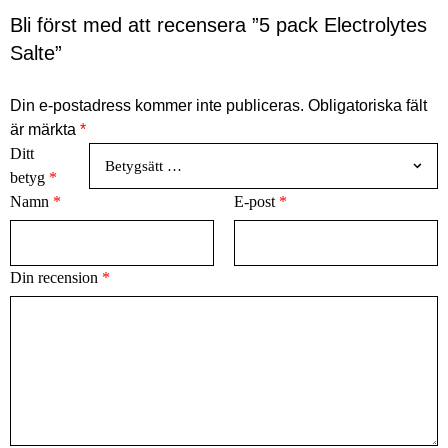
Bli först med att recensera ”5 pack Electrolytes
Salte”
Din e-postadress kommer inte publiceras.
Obligatoriska fält
är märkta
*
Ditt
betyg
*
Namn
*
E-post
*
Din recension
*