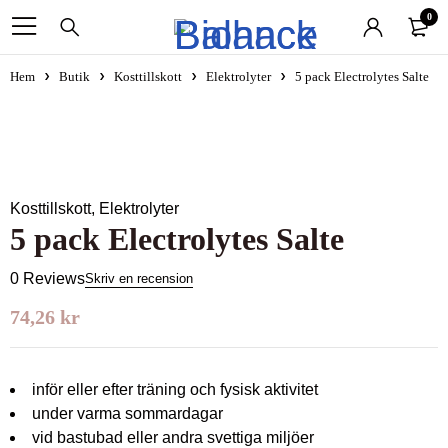
0
Hem
Butik
Kosttillskott
Elektrolyter
5 pack Electrolytes Salte
Kosttillskott
,
Elektrolyter
5 pack Electrolytes Salte
0 Reviews
Skriv en recension
74,26
kr
inför eller efter
träning och fysisk aktivitet
under
varma sommardagar
vid
bastubad eller andra svettiga miljöer