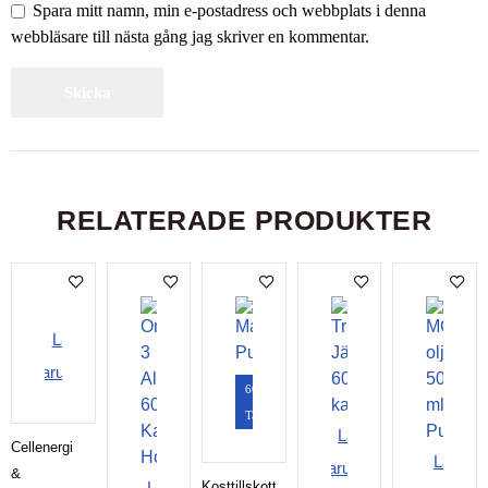
Spara mitt namn, min e-postadress och webbplats i denna
webbläsare till nästa gång jag skriver en kommentar.
RELATERADE PRODUKTER
Lägg i
varukorgen
60
Tabletter
Lägg i
Cellenergi
Lägg i
varukorgen
&
Lägg i
Kosttillskott