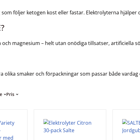
ig som följer ketogen kost eller fastar. Elektrolyterna hjälpe
E?
och magnesium – helt utan onödiga tillsatser, artificiella s
era olika smaker och förpackningar som passar både vardag 
e
Pris