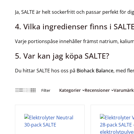
Ja, SALTE är helt sockerfritt och passar perfekt för d
4. Vilka ingredienser finns i SALT
Varje portionspåse innehåller främst natrium, kalium 
5. Var kan jag köpa SALTE?
Du hittar SALTE hos oss på
Biohack Balance
, med fl
Kategorier
Recensioner
Varumärk
Filter