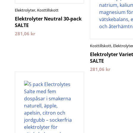
Elektrolyter
,
Kosttillskott
Elektrolyter Neutral 30-pack
SALTE
281,06
kr
Kosttillskott
,
Elektrolyte
Elektrolyter Varie
SALTE
281,06
kr