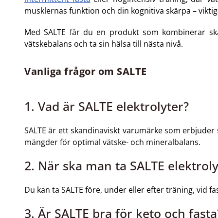
musklernas funktion och din kognitiva skärpa – viktig
Med SALTE får du en produkt som kombinerar skand
vätskebalans och ta sin hälsa till nästa nivå.
Vanliga frågor om SALTE
1. Vad är SALTE elektrolyter?
SALTE är ett skandinaviskt varumärke som erbjuder s
mängder för optimal vätske- och mineralbalans.
2. När ska man ta SALTE elektroly
Du kan ta SALTE före, under eller efter träning, vid f
3. Är SALTE bra för keto och fasta