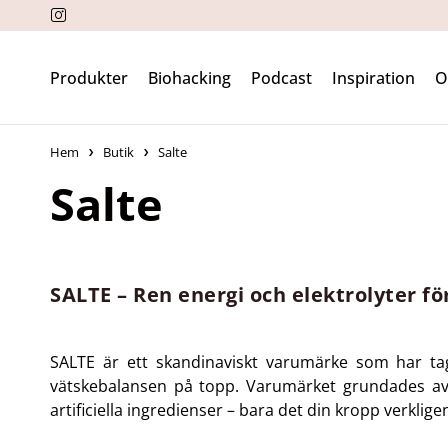
Produkter
Biohacking
Podcast
Inspiration
Hem
Butik
Salte
Salte
SALTE – Ren energi och elektrolyter för 
SALTE är ett skandinaviskt varumärke som har ta
vätskebalansen på topp. Varumärket grundades av s
artificiella ingredienser – bara det din kropp verklig