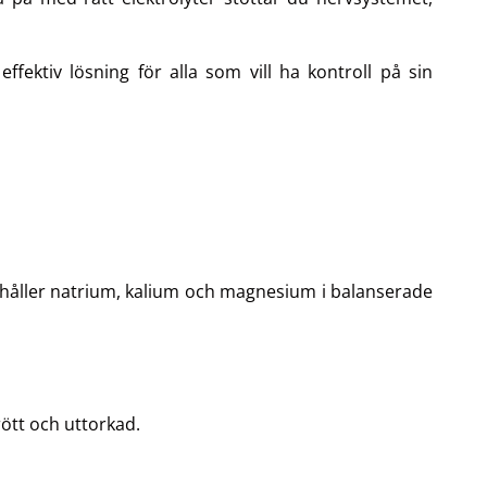
ktiv lösning för alla som vill ha kontroll på sin
nehåller natrium, kalium och magnesium i balanserade
rött och uttorkad.