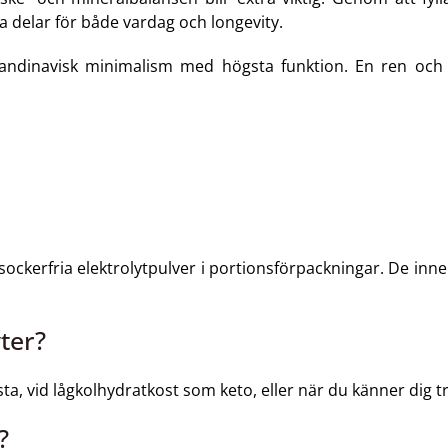
a delar för både vardag och longevity.
inavisk minimalism med högsta funktion. En ren och effe
ockerfria elektrolytpulver i portionsförpackningar. De in
ter?
asta, vid lågkolhydratkost som keto, eller när du känner dig t
?