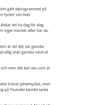
kholm gått elprogrammet på
en tycker om livet.
älskar att ha dag för dag,
om inget mörker eller har du
eori är att det var ganska
 sprallig utan ganska neutral
vat och men det kan ses som är
helst tränat jättemycket, men
säng på Youtube kanske spela