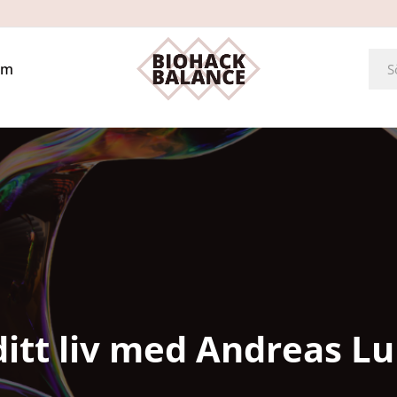
Om
itt liv med Andreas L