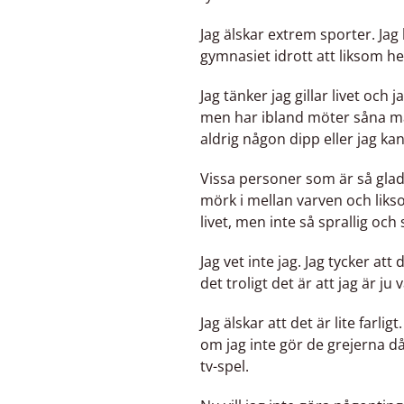
Jag älskar extrem sporter. Jag
gymnasiet idrott att liksom hel
Jag tänker jag gillar livet och
men har ibland möter såna mä
aldrig någon dipp eller jag ka
Vissa personer som är så glada
mörk i mellan varven och likso
livet, men inte så sprallig och 
Jag vet inte jag. Jag tycker att
det troligt det är att jag är ju
Jag älskar att det är lite fa
om jag inte gör de grejerna då
tv-spel.