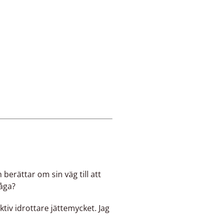
erättar om sin väg till att
åga?
ktiv idrottare jättemycket. Jag