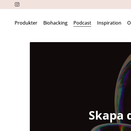
Produkter
Biohacking
Podcast
Inspiration
Skapa d