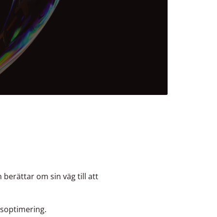
erättar om sin väg till att
lsoptimering.