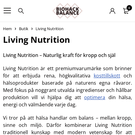
0
Hem
Butik
Living Nutrition
Living Nutrition
Living Nutrition – Naturlig kraft för kropp och själ
Living Nutrition är ett premiumvarumärke som brinner
för att erbjuda rena, högkvalitativa
kosttillskott
och
hälsoprodukter baserade på naturens egna råvaror.
Med fokus på noggrant utvalda ingredienser och hållbar
produktion vill vi hjälpa dig att
optimera
din hälsa,
energi och välmående varje dag.
Vi tror på att hälsa handlar om balans – mellan kropp,
sinne och miljö. Därför kombinerar Living Nutrition
traditionell kunskap med modern vetenskap för att