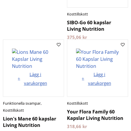
Kosttillskott
SIBO-Go 60 kapslar
Living Nutrition
375,06
kr
Lägg i
Lägg i
varukorgen
varukorgen
Funktionella svampar
,
Kosttillskott
Kosttillskott
Your Flora Family 60
Kapslar Living Nutrition
Lion's Mane 60 kapslar
Living Nutrition
318,66
kr