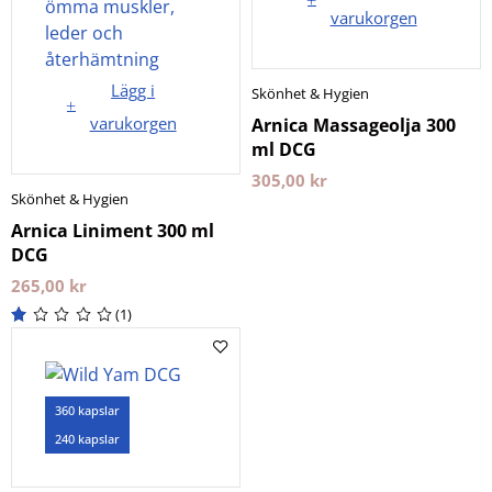
varukorgen
Lägg i
Skönhet & Hygien
varukorgen
Arnica Massageolja 300
ml DCG
305,00
kr
Skönhet & Hygien
Arnica Liniment 300 ml
DCG
265,00
kr
(1)
360 kapslar
240 kapslar