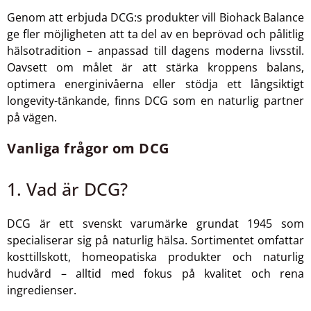
Genom att erbjuda DCG:s produkter vill Biohack Balance
ge fler möjligheten att ta del av en beprövad och pålitlig
hälsotradition – anpassad till dagens moderna livsstil.
Oavsett om målet är att stärka kroppens balans,
optimera energinivåerna eller stödja ett långsiktigt
longevity-tänkande, finns DCG som en naturlig partner
på vägen.
Vanliga frågor om DCG
1. Vad är DCG?
DCG är ett svenskt varumärke grundat 1945 som
specialiserar sig på naturlig hälsa. Sortimentet omfattar
kosttillskott, homeopatiska produkter och naturlig
hudvård – alltid med fokus på kvalitet och rena
ingredienser.