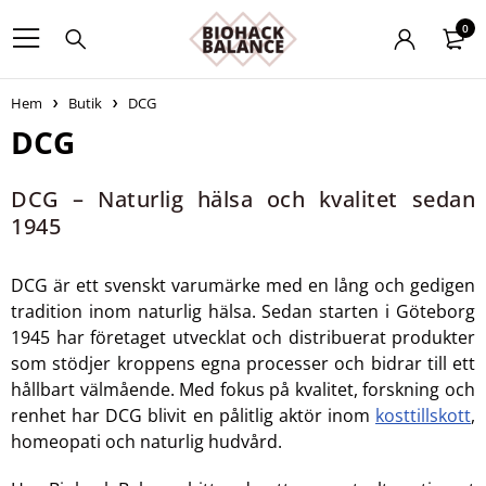
0
Hem
Butik
DCG
DCG
DCG – Naturlig hälsa och kvalitet sedan
1945
DCG är ett svenskt varumärke med en lång och gedigen
tradition inom naturlig hälsa. Sedan starten i Göteborg
1945 har företaget utvecklat och distribuerat produkter
som stödjer kroppens egna processer och bidrar till ett
hållbart välmående. Med fokus på kvalitet, forskning och
renhet har DCG blivit en pålitlig aktör inom
kosttillskott
,
homeopati och naturlig hudvård.