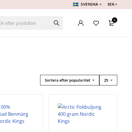
SVENSKA
SEK
0
Sortera efter popularitet
25