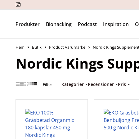
Produkter
Biohacking
Podcast
Inspiration
Hem
Butik
Product Varumärke
Nordic Kings Supplemen
Nordic Kings Sup
Kategorier
Recensioner
Pris
Filter