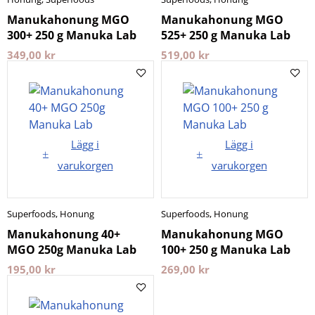
Manukahonung MGO
Manukahonung MGO
300+ 250 g Manuka Lab
525+ 250 g Manuka Lab
349,00
kr
519,00
kr
Lägg i
Lägg i
varukorgen
varukorgen
Superfoods
,
Honung
Superfoods
,
Honung
Manukahonung 40+
Manukahonung MGO
MGO 250g Manuka Lab
100+ 250 g Manuka Lab
195,00
kr
269,00
kr