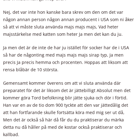
Nej, det var inte hon kanske bara skrev om den om det var
någon annan person någon annan producent i USA som ni åker
så att vi måste sluta använda majs majs majs, Vad heter
majsstärkelse med katten som heter Ja men det kan du ju.
Ja men det är de inte de har ju istället för socker har de i USA
så har de någonting med majs majs majs sirap typ, Ja men
precis Ja precis hemma och procenten. Hoppas att liksom att
rensa blåbär de 10 största.
Gemensamt kommer överens om att vi sluta använda där
preparatet för det är liksom det är jättebilligt Absolut men det
kommer göra Tord befolkning blir jätte sjuka och dör i förtid.
Han var en av de tio dom 900 tyckte att den var jättedålig det
att han fortfarande skulle fortsätta köra med mig ser ut då,
Men det är också så här då får du du praktiserar du märka
detta nu då håller på med de kostar också praktiserar och
kallbad.