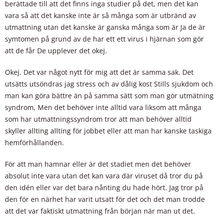
berättade till att det finns inga studier på det, men det kan
vara så att det kanske inte är så många som är utbränd av
utmattning utan det kanske är ganska många som är Ja de är
symtomen på grund av de har ett ett virus i hjärnan som gör
att de får De upplever det okej.
Okej. Det var något nytt för mig att det är samma sak. Det
utsätts utsöndras jag stress och av dålig kost Stills sjukdom och
man kan göra bättre än på samma sätt som man gör utmätning
syndrom, Men det behöver inte alltid vara liksom att många
som har utmattningssyndrom tror att man behöver alltid
skyller allting allting för jobbet eller att man har kanske taskiga
hemförhållanden.
För att man hamnar eller är det stadiet men det behöver
absolut inte vara utan det kan vara där viruset då tror du på
den idén eller var det bara nånting du hade hört. Jag tror på
den för en närhet har varit utsatt för det och det man trodde
att det var faktiskt utmattning från början när man ut det.