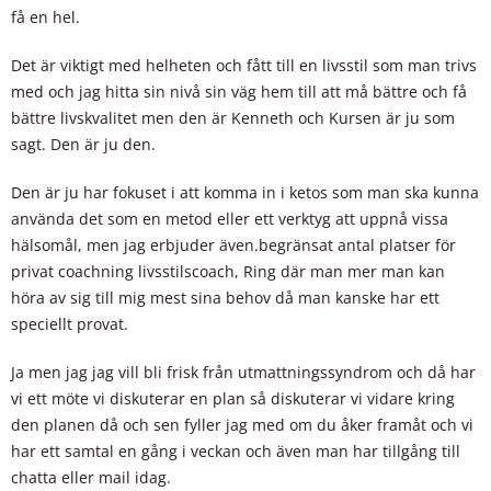
få en hel.
Det är viktigt med helheten och fått till en livsstil som man trivs
med och jag hitta sin nivå sin väg hem till att må bättre och få
bättre livskvalitet men den är Kenneth och Kursen är ju som
sagt. Den är ju den.
Den är ju har fokuset i att komma in i ketos som man ska kunna
använda det som en metod eller ett verktyg att uppnå vissa
hälsomål, men jag erbjuder även.begränsat antal platser för
privat coachning livsstilscoach, Ring där man mer man kan
höra av sig till mig mest sina behov då man kanske har ett
speciellt provat.
Ja men jag jag vill bli frisk från utmattningssyndrom och då har
vi ett möte vi diskuterar en plan så diskuterar vi vidare kring
den planen då och sen fyller jag med om du åker framåt och vi
har ett samtal en gång i veckan och även man har tillgång till
chatta eller mail idag.