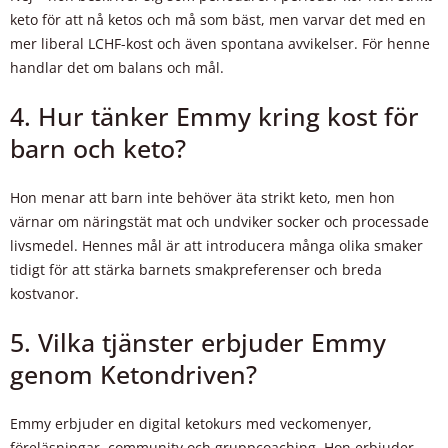
keto för att nå ketos och må som bäst, men varvar det med en
mer liberal LCHF-kost och även spontana avvikelser. För henne
handlar det om balans och mål.
4. Hur tänker Emmy kring kost för
barn och keto?
Hon menar att barn inte behöver äta strikt keto, men hon
värnar om näringstät mat och undviker socker och processade
livsmedel. Hennes mål är att introducera många olika smaker
tidigt för att stärka barnets smakpreferenser och breda
kostvanor.
5. Vilka tjänster erbjuder Emmy
genom Ketondriven?
Emmy erbjuder en digital ketokurs med veckomenyer,
föreläsningar, community och gruppcoaching. Hon erbjuder