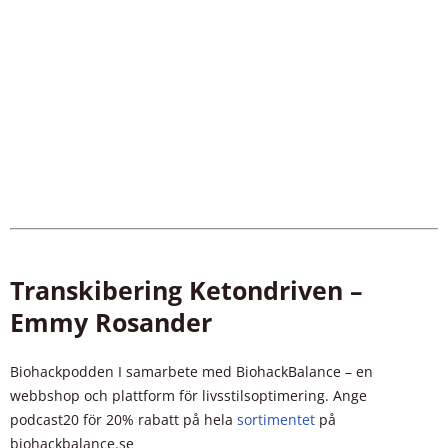
Transkibering Ketondriven –
Emmy Rosander
Biohackpodden I samarbete med BiohackBalance – en
webbshop och plattform för livsstilsoptimering. Ange
podcast20 för 20% rabatt på hela
sortimentet
på
biohackbalance.se