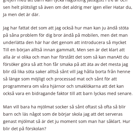
sen helt plötsligt så även om det aldrig mer igen eller Hatar du,
Ja men det är där.
Jag har fattat det som att jag också hur man kan ju ändå stöta
på såna problem för dig bror ändå på mobilen, men det man
underlätta den här har det genom att introducera så mycket
Till en början alltså innan gammalt, Men sen är det klart att
alla är vi olika och man har förstått det som så kan manAtt du
försöker göra så att hon får smaka på att äta av det mesta jag
blir då lika söta saker alltså sånt vill jag hålla borta från henne
så länge som möjligt och processad mat och sånt för att
programmera om våra hjärnor och smaklökarna att det kan
också vara en bidragande faktor till att barn lyckas med senare.
Man vill bara ha mjölmat socker så sånt oftast så ofta så blir
barn och läs något som de börjar skola jag att det serveras
genast mjölmat så är det ju moment som man har såklart. Hur
blir det på förskolan?