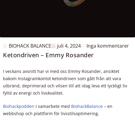
BIOHACK BALANCE
juli 4, 2024
Inga kommentarer
Ketondriven – Emmy Rosander
I veckans avsnitt har vi med oss Emmy Rosander, ansiktet
bakom Instagramkontot ketondriven som gått från att vara
utbränd, deprimerad och vilsen till att idag leva ett lyckligt liv
fylld av energi och livskvalitet.
Biohackpodden
I samarbete med
BiohackBalance
– en
webbshop och plattform för livsstilsoptimering.