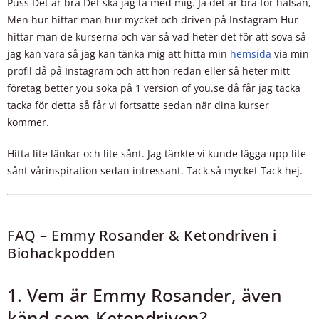
Puss Det är bra Det ska jag ta med mig. Ja det är bra för hälsan,
Men hur hittar man hur mycket och driven på Instagram Hur
hittar man de kurserna och var så vad heter det för att sova så
jag kan vara så jag kan tänka mig att hitta min
hemsida
via min
profil då på Instagram och att hon redan eller så heter mitt
företag better you söka på 1 version of you.se då får jag tacka
tacka för detta så får vi fortsatte sedan när dina kurser
kommer.
Hitta lite länkar och lite sånt. Jag tänkte vi kunde lägga upp lite
sånt vårinspiration sedan intressant. Tack så mycket Tack hej.
FAQ – Emmy Rosander & Ketondriven i
Biohackpodden
1. Vem är Emmy Rosander, även
känd som Ketondriven?