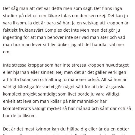
Det såg man att det var detta men som sagt. Det finns inga
studier på det och en läkare talas om den sen okej. Det kan ju
vara liksom. Ja det är bara så här. Ja en vetskap att kroppen är
faktiskt fruktansvärt Complex det inte Men men det gör ju
ingenting för att man behöver inte ser vad man äter och vad
man hur man lever sitt liv tänker jag att det handlar väl mer
om.
Inte stressa kroppar som har inte stressa kroppen huvudtaget
eller hjärnan eller sinnet. Nej men det är det gäller verkligen
att hitta balansen och allting formationer också. Alltså hon är
väldigt känsliga för vad vi gör något sätt för att det är ganska
komplext projekt samtidigt som livet borde ju vara väldigt
enkelt att leva om man kollar på när människor har
kompletterats väldigt mycket så här månad och sånt där och så
har de ju liksom.
Det är det mest kvinnor kan du hjälpa dig eller är du en dotter