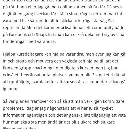
på rätt bana eller jag gå men online kursen så Du får Då ses vi
digitalt en gång i veckan får ställa sina frågor och kan man inte
vara med live så kan du alltid skicka och fråga starväg Sia
reprisen då Men det kommer också finnas ett community både
på Facebook och Snapchat man kan också dela med sig av sina
funderingar med varandra.
Hjälpa kursdeltagare kan hjälpa varandra, men även jag kan gå
in och stötta och motivera och vägleda och hjälpa till att det
finns en grupp coachning i den digitala kursen men jag har
också ett begränsat antal platser om man blir 3 – paketet då på
att uppföljning samtal efter att kursen är avslutad där vi kan gå
igenom.
Så var planen framöver och så så att man verkligen kom vidare
problemet. Idag är jag någonstans att vi har ju så mycket
information egentligen och det är ganska lätt tillgänglig att veta
hur man ska göra men ändå är det bli sjukare och sjukare
liksom hela tiden.