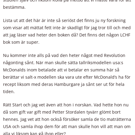
bestämma.
Lista ut att det här är inte så seriöst det finns ju ny forskning
som visar att mättat fett inte är skadligt för jag tror till och med
att jag läser vad heter den boken då? Det finns det någon LCHF
bok som är super.
Nu kommer inte alls på vad den heter något med Revolution
någonting sånt. När man skulle sätta tallriksmodellen usa:s
McDonalds inom betalade att vi betalar en summa här så
berättar vi salt-x modellen ska vara ute efter McDonald’s ha för
recept liksom med deras Hamburgare ja sånt ser ut för hela
tiden.
Rätt Start och jag vet även att hon i norskan. Vad hette hon nu
då som gift var gift med Petter Stordalen tyvärr glömt bort
hennes. Jag vet att hon också försöker samla de tio maträtterna
USA och samla ihop dem för att man skulle hon vill att man om
alla vi liksom kan gå ihop eller?