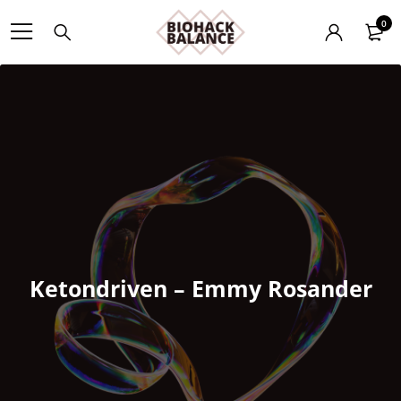
0
Ketondriven – Emmy Rosander