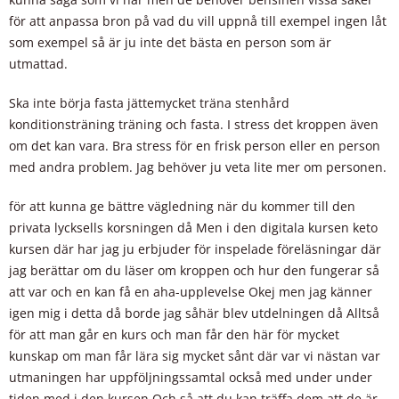
för att anpassa bron på vad du vill uppnå till exempel ingen låt
som exempel så är ju inte det bästa en person som är
utmattad.
Ska inte börja fasta jättemycket träna stenhård
konditionsträning träning och fasta. I stress det kroppen även
om det kan vara. Bra stress för en frisk person eller en person
med andra problem. Jag behöver ju veta lite mer om personen.
för att kunna ge bättre vägledning när du kommer till den
privata lycksells korsningen då Men i den digitala kursen keto
kursen där har jag ju erbjuder för inspelade föreläsningar där
jag berättar om du läser om kroppen och hur den fungerar så
att var och en kan få en aha-upplevelse Okej men jag känner
igen mig i detta då borde jag såhär blev utdelningen då Alltså
för att man går en kurs och man får den här för mycket
kunskap om man får lära sig mycket sånt där var vi nästan var
utmaningen har uppföljningssamtal också med under under
tiden med i den kursen Och så att du kan träffa dem att de är