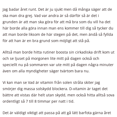
Jag badar året runt. Det är ju sjukt men då många säger att de
ska man dra grej. Vad var andra är så därför så är det i
grunden är att man ska göra för att må bra som du vill ha det
här borde alla göra innan man ens kommer till dig så tycker du
att man borde liksom de här stegen på det, men ändå så fyllda
för att han är en bra grund som möjligt att stå på.
Alltså man borde hitta rutiner boosta sin cirkadiska drift kom ut
och se ljuset på morgonen lite mitt på dagen också och
speciellt nu på sommaren var ute mitt på dagen några minuter
även om alla myndigheter säger tvärtom bara nu.
Vi kan man se Vad är vitamin från solen stråla skiter jag
smörjer dig massa solskydd blockera. D-vitamin är taget det
bättre att vistas där helt utan skydd, men också hitta alltså sova
ordentligt så 7 till 8 timmar per natt i tid.
Det är väldigt viktigt att passa på att gå lätt barfota gärna året