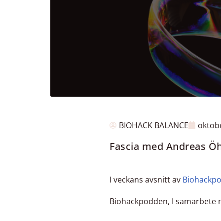
BIOHACK BALANCE
oktob
Fascia med Andreas Ö
I veckans avsnitt av
Biohackp
Biohackpodden, I samarbete