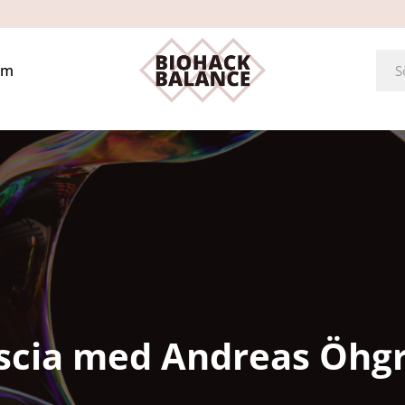
Om
scia med Andreas Öhg