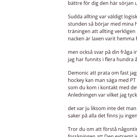
bättre för dig den här sörjan 
Sudda allting var väldigt logisk
stunden så börjar med mina ha
träningen att allting verkligen
nacken är laxen varit hemma fö
men också svar på din fråga in
jag har funnits i flera hundra 
Demonic att prata om fast jag t
hockey kan man säga med PT i 
som du kom i kontakt med det l
Anledningen var vilket jag tycke
det var ju liksom inte det man 
saker på alla det finns ju ing
Tror du om att förstå någonti
forskningen att Den extremt i