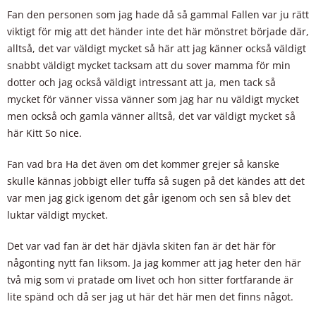
Fan den personen som jag hade då så gammal Fallen var ju rätt
viktigt för mig att det händer inte det här mönstret började där,
alltså, det var väldigt mycket så här att jag känner också väldigt
snabbt väldigt mycket tacksam att du sover mamma för min
dotter och jag också väldigt intressant att ja, men tack så
mycket för vänner vissa vänner som jag har nu väldigt mycket
men också och gamla vänner alltså, det var väldigt mycket så
här Kitt So nice.
Fan vad bra Ha det även om det kommer grejer så kanske
skulle kännas jobbigt eller tuffa så sugen på det kändes att det
var men jag gick igenom det går igenom och sen så blev det
luktar väldigt mycket.
Det var vad fan är det här djävla skiten fan är det här för
någonting nytt fan liksom. Ja jag kommer att jag heter den här
två mig som vi pratade om livet och hon sitter fortfarande är
lite spänd och då ser jag ut här det här men det finns något.