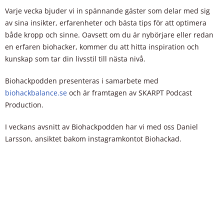
Varje vecka bjuder vi in spännande gäster som delar med sig
av sina insikter, erfarenheter och bästa tips för att optimera
både kropp och sinne. Oavsett om du är nybörjare eller redan
en erfaren biohacker, kommer du att hitta inspiration och
kunskap som tar din livsstil till nästa nivå.
Biohackpodden presenteras i samarbete med
biohackbalance.se
och är framtagen av SKARPT Podcast
Production.
I veckans avsnitt av Biohackpodden har vi med oss Daniel
Larsson, ansiktet bakom instagramkontot Biohackad.