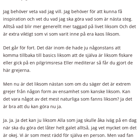
Jag behöver veta vad jag vill. Jag behöver för att kunna få
inspiration och vet du vad jag ska göra vad som är nästa steg.
Alltså vad blir mer generellt mer taggad på livet liksom Och det
är extra viktigt som vi som varit inne på era kaos liksom.
Det går för fort. Det där inom de hade ju någonstans att
komma tillbaka till basics liksom att de själva är liksom fiskare
eller gick på en pilgrimsresa Eller mediterar så får du gjort de
här grejerna.
Men nu är det liksom nästan som om du säger det är extrem
grejer från någon form av ensamhet som kanske liksom. Kan
det vara något av det mest naturliga som fanns liksom? Ja det
är bra att du kan göra nu ja.
Ja. Ja. Ja det kan ju liksom Alla som jag skulle åka iväg på en dag
när ska du göra det låter helt galet alltså, jag vet mycket om det
är okej. Vi är som mest rädd för själva en person. Men vad fan