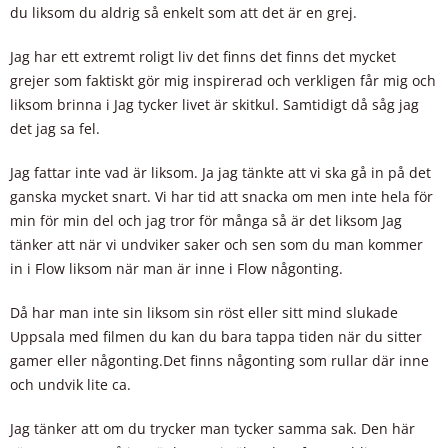
du liksom du aldrig så enkelt som att det är en grej.
Jag har ett extremt roligt liv det finns det finns det mycket
grejer som faktiskt gör mig inspirerad och verkligen får mig och
liksom brinna i Jag tycker livet är skitkul. Samtidigt då såg jag
det jag sa fel.
Jag fattar inte vad är liksom. Ja jag tänkte att vi ska gå in på det
ganska mycket snart. Vi har tid att snacka om men inte hela för
min för min del och jag tror för många så är det liksom Jag
tänker att när vi undviker saker och sen som du man kommer
in i Flow liksom när man är inne i Flow någonting.
Då har man inte sin liksom sin röst eller sitt mind slukade
Uppsala med filmen du kan du bara tappa tiden när du sitter
gamer eller någonting.Det finns någonting som rullar där inne
och undvik lite ca.
Jag tänker att om du trycker man tycker samma sak. Den här