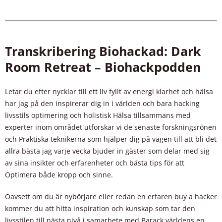
Transkribering Biohackad: Dark
Room Retreat – Biohackpodden
Letar du efter nycklar till ett liv fyllt av energi klarhet och hälsa
har jag på den inspirerar dig in i världen och bara hacking
livsstils optimering och holistisk Hälsa tillsammans med
experter inom området utforskar vi de senaste forskningsrönen
och Praktiska teknikerna som hjälper dig på vägen till att bli det
allra bästa jag varje vecka bjuder in gäster som delar med sig
av sina insikter och erfarenheter och bästa tips för att
Optimera både kropp och sinne.
Oavsett om du är nybörjare eller redan en erfaren buy a hacker
kommer du att hitta inspiration och kunskap som tar den
livsstilen till nästa nivå i samarbete med Barack världens en