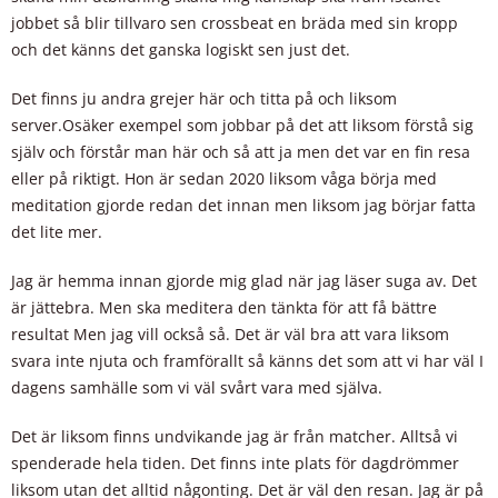
jobbet så blir tillvaro sen crossbeat en bräda med sin kropp
och det känns det ganska logiskt sen just det.
Det finns ju andra grejer här och titta på och liksom
server.Osäker exempel som jobbar på det att liksom förstå sig
själv och förstår man här och så att ja men det var en fin resa
eller på riktigt. Hon är sedan 2020 liksom våga börja med
meditation gjorde redan det innan men liksom jag börjar fatta
det lite mer.
Jag är hemma innan gjorde mig glad när jag läser suga av. Det
är jättebra. Men ska meditera den tänkta för att få bättre
resultat Men jag vill också så. Det är väl bra att vara liksom
svara inte njuta och framförallt så känns det som att vi har väl I
dagens samhälle som vi väl svårt vara med själva.
Det är liksom finns undvikande jag är från matcher. Alltså vi
spenderade hela tiden. Det finns inte plats för dagdrömmer
liksom utan det alltid någonting. Det är väl den resan. Jag är på