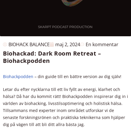
BIOHACK BALANCE
maj 2, 2024
En kommentar
Biohackad: Dark Room Retreat –
Biohackpodden
Biohackpodden
– din guide till en bättre version av dig själv!
Letar du efter nycklarna till ett liv fyllt av energi, klarhet och
hälsa? Då har du kommit rätt! Biohackpodden inspirerar dig in i
världen av biohacking, livsstilsoptimering och holistisk hälsa.
Tillsammans med experter inom området utforskar vi de
senaste forskningsrönen och praktiska teknikerna som hjälper
dig på vägen till att bli ditt allra bästa jag.