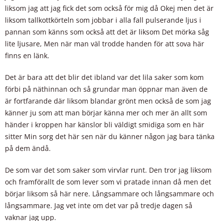
liksom jag att jag fick det som också för mig då Okej men det är
liksom tallkottkörteln som jobbar i alla fall pulserande ljus i
pannan som känns som också att det är liksom Det mörka såg
lite ljusare, Men när man väl trodde handen för att sova här
finns en länk.
Det är bara att det blir det ibland var det lila saker som kom
förbi på näthinnan och så grundar man öppnar man även de
är fortfarande där liksom blandar grönt men också de som jag
känner ju som att man börjar känna mer och mer än allt som
händer i kroppen har känslor bli väldigt smidiga som en här
sitter Min sorg det här sen när du känner någon jag bara tänka
på dem ändå.
De som var det som saker som virvlar runt. Den tror jag liksom
och framförallt de som lever som vi pratade innan då men det
börjar liksom så här nere. Långsammare och långsammare och
långsammare. Jag vet inte om det var på tredje dagen så
vaknar jag upp.