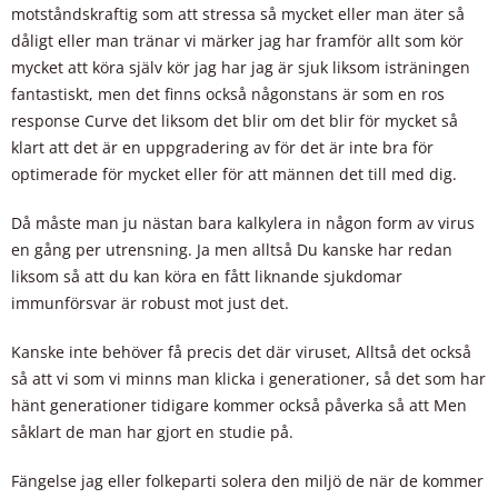
motståndskraftig som att stressa så mycket eller man äter så
dåligt eller man tränar vi märker jag har framför allt som kör
mycket att köra själv kör jag har jag är sjuk liksom isträningen
fantastiskt, men det finns också någonstans är som en ros
response Curve det liksom det blir om det blir för mycket så
klart att det är en uppgradering av för det är inte bra för
optimerade för mycket eller för att männen det till med dig.
Då måste man ju nästan bara kalkylera in någon form av virus
en gång per utrensning. Ja men alltså Du kanske har redan
liksom så att du kan köra en fått liknande sjukdomar
immunförsvar är robust mot just det.
Kanske inte behöver få precis det där viruset, Alltså det också
så att vi som vi minns man klicka i generationer, så det som har
hänt generationer tidigare kommer också påverka så att Men
såklart de man har gjort en studie på.
Fängelse jag eller folkeparti solera den miljö de när de kommer