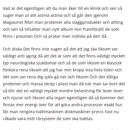
Vad är det egentligen att du man åker till en klinik och sen så
suger man ut allt astma astma och så går den igenom
Magasinet filter man proteiner alla slaggprodukter och allting
och sen så tillsätter man nytt album min framförallt de som
finns i plasman Och så pratar man indiska på den då.
Och diska Det finns inte sugen på det att jag ska liksom var
väldigt anti aging då att det är som att det finns väldigt mycket
typ neurologiska sjukdomar och så de som liksom en klassisk
förklara rena liksom att jag har min kropp visa hela tiden och
det som var rena dig själv gå ner och liksom Och det dåliga
proteiner och massa skräp i plast man då när man tar bort det
så blir det en väldigt mycket mindre belastning för lever lever
och njurar och liksom alla organ egentligen då så kommer det
finnas mer energi över för att göra andra processer exakt hur
får man rengöra tvättmaskinen diskmaskiner precis Fast nu
råkade vara mitt rörsystem de som ska tvättas.