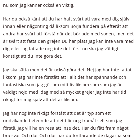
nu som jag känner också en viktig.
Har du också känt att du har haft svårt att vara med dig själv
innan eller någonting då liksom Börja fundera på efteråt att
andra har svårt att förstå när det började med sonen, men det
är svårt att fatta den grejen Du har plats Jag kan inte vara med
dig eller jag fattade nog inte det först nu ska jag väldigt
konstigt att du inte göra det.
Jag ska sätta men det är också göra det. Nej jag har inte fattat
liksom. Jag har inte förstått att i allt det här spännande och
fantastiska som jag gör om mitt liv liksom som som jag är
väldigt nöjd med idag med så mycket grejer jag inte har tid
riktigt för mig själv att det är liksom.
Jag har nog inte riktigt förstått att det är typ som ett
undvikande beteende att det blir nog framåt self som jag
förstå. Jag vill ha en resa att inse det. Har du fått fram något
bra svar Och där Och där har du fortfarande de dagarna som