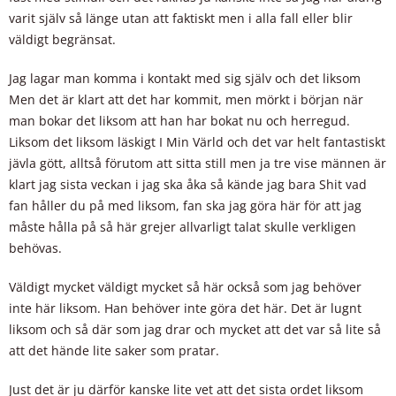
varit själv så länge utan att faktiskt men i alla fall eller blir
väldigt begränsat.
Jag lagar man komma i kontakt med sig själv och det liksom
Men det är klart att det har kommit, men mörkt i början när
man bokar det liksom att han har bokat nu och herregud.
Liksom det liksom läskigt I Min Värld och det var helt fantastiskt
jävla gött, alltså förutom att sitta still men ja tre vise männen är
klart jag sista veckan i jag ska åka så kände jag bara Shit vad
fan håller du på med liksom, fan ska jag göra här för att jag
måste hålla på så här grejer allvarligt talat skulle verkligen
behövas.
Väldigt mycket väldigt mycket så här också som jag behöver
inte här liksom. Han behöver inte göra det här. Det är lugnt
liksom och så där som jag drar och mycket att det var så lite så
att det hände lite saker som pratar.
Just det är ju därför kanske lite vet att det sista ordet liksom