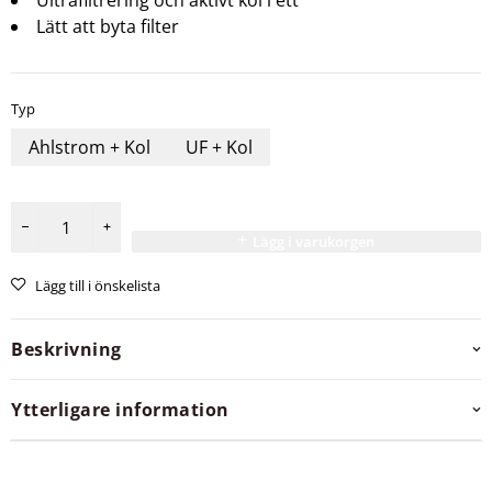
Ultrafiltrering och aktivt kol i ett
Lätt att byta filter
Typ
Ahlstrom + Kol
UF + Kol
Lägg i varukorgen
Lägg till i önskelista
Beskrivning
Ytterligare information