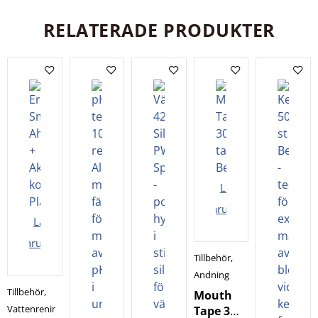
RELATERADE PRODUKTER
Lägg i
varukorgen
Lägg i
varukorgen
Tillbehör
,
Andning
Tillbehör
,
Mouth
Vattenrening
Tape 30