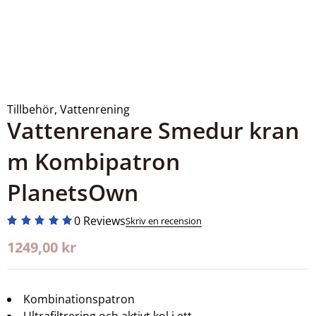
Tillbehör
,
Vattenrening
Vattenrenare Smedur kran
m Kombipatron
PlanetsOwn
0 Reviews
Skriv en recension
1249,00
kr
Kombinationspatron