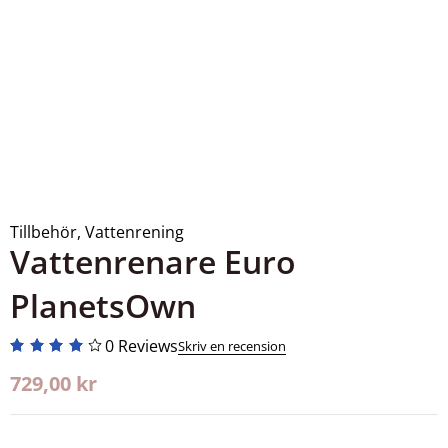
Tillbehör
,
Vattenrening
Vattenrenare Euro
PlanetsOwn
0 Reviews
Skriv en recension
729,00
kr