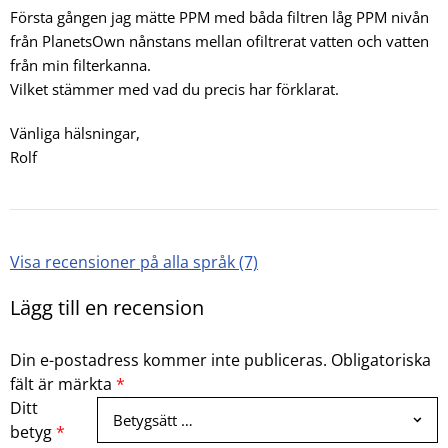
Första gången jag mätte PPM med båda filtren låg PPM nivån
från PlanetsOwn nånstans mellan ofiltrerat vatten och vatten
från min filterkanna.
Vilket stämmer med vad du precis har förklarat.
Vänliga hälsningar,
Rolf
Visa recensioner på alla språk (7)
Lägg till en recension
Din e-postadress kommer inte publiceras.
Obligatoriska
fält är märkta
*
Ditt
betyg
*