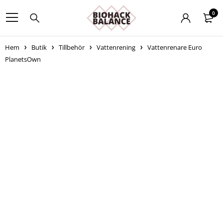
0
Hem
Butik
Tillbehör
Vattenrening
Vattenrenare Euro
PlanetsOwn