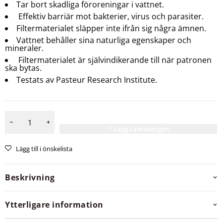
Tar bort skadliga föroreningar i vattnet.
Effektiv barriär mot bakterier, virus och parasiter.
Filtermaterialet släpper inte ifrån sig några ämnen.
Vattnet behåller sina naturliga egenskaper och
mineraler.
Filtermaterialet är självindikerande till när patronen
ska bytas.
Testats av Pasteur Research Institute.
Lägg i varukorgen
Lägg till i önskelista
Beskrivning
Ytterligare information