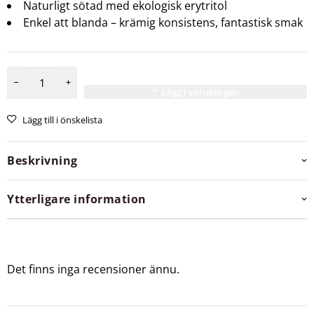
Naturligt sötad med ekologisk erytritol
Enkel att blanda – krämig konsistens, fantastisk smak
Lägg i varukorgen
Lägg till i önskelista
Beskrivning
Ytterligare information
Det finns inga recensioner ännu.