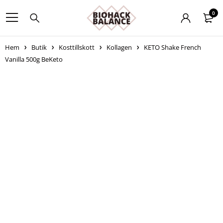
0
Hem
Butik
Kosttillskott
Kollagen
KETO Shake French
Vanilla 500g BeKeto