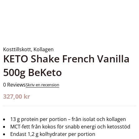
Kosttillskott
,
Kollagen
KETO Shake French Vanilla
500g BeKeto
0 Reviews
Skriv en recension
327,00
kr
13 g protein per portion – från isolat och kollagen
MCT-fett från kokos för snabb energi och ketosstöd
Endast 1,2 g kolhydrater per portion