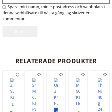
Spara mitt namn, min e-postadress och webbplats i
denna webbläsare till nästa gång jag skriver en
kommentar.
RELATERADE PRODUKTER
Lägg i
Lägg i
varukorgen
60