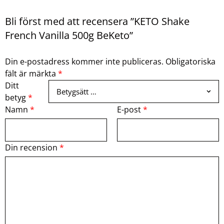
Bli först med att recensera ”KETO Shake
French Vanilla 500g BeKeto”
Din e-postadress kommer inte publiceras.
Obligatoriska
fält är märkta
*
Ditt
betyg
*
Namn
*
E-post
*
Din recension
*