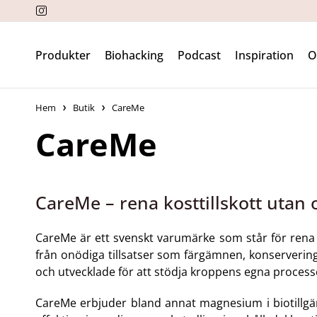
Produkter
Biohacking
Podcast
Inspiration
Hem
Butik
CareMe
CareMe
CareMe – rena kosttillskott utan o
CareMe är ett svenskt varumärke som står för rena
från onödiga tillsatser som färgämnen, konserverings
och utvecklade för att stödja kroppens egna process
CareMe erbjuder bland annat magnesium i biotillgä