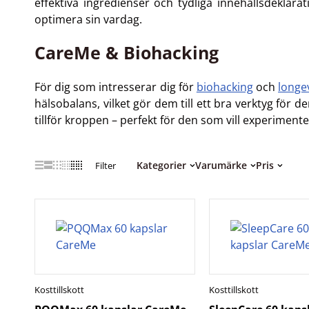
effektiva ingredienser och tydliga innehållsdekl
optimera sin vardag.
CareMe & Biohacking
För dig som intresserar dig för
biohacking
och
longe
hälsobalans, vilket gör dem till ett bra verktyg för 
tillför kroppen – perfekt för den som vill experimente
Kategorier
Varumärke
Pris
Filter
Kosttillskott
Kosttillskott