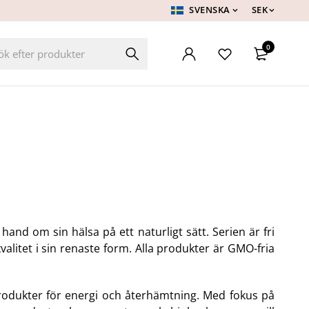
SVENSKA
SEK
0
hand om sin hälsa på ett naturligt sätt. Serien är fri
alitet i sin renaste form. Alla produkter är GMO-fria
rodukter för energi och återhämtning. Med fokus på