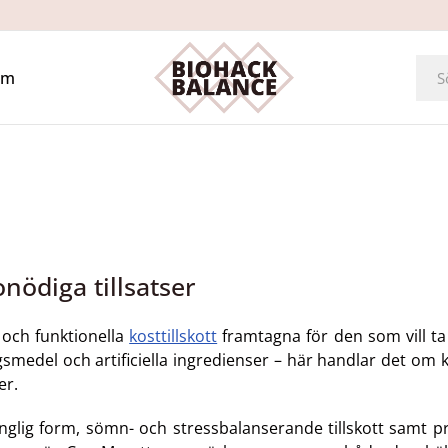
Om
nödiga tillsatser
 och funktionella
kosttillskott
framtagna för den som vill ta 
medel och artificiella ingredienser – här handlar det om kv
er.
nglig form, sömn- och stressbalanserande tillskott samt p