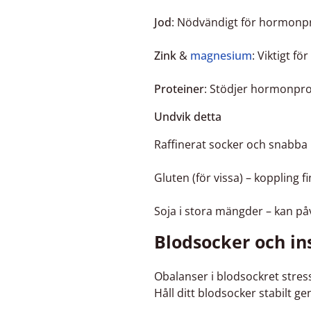
Jod
: Nödvändigt för hormonpro
Zink
&
magnesium
: Viktigt f
Proteiner
: Stödjer hormonpro
Undvik detta
Raffinerat socker och snabba 
Gluten (för vissa) – koppling
Soja i stora mängder – kan på
Blodsocker och ins
Obalanser i blodsockret stressa
Håll ditt blodsocker stabilt ge