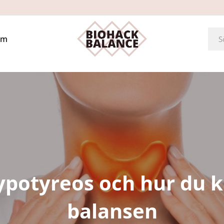
Om
potyreos och hur du k
balansen