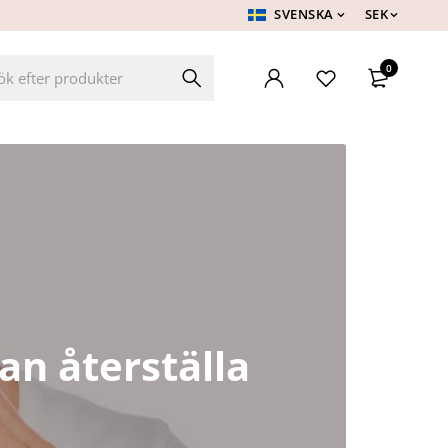
SVENSKA
SEK
0
an återställa