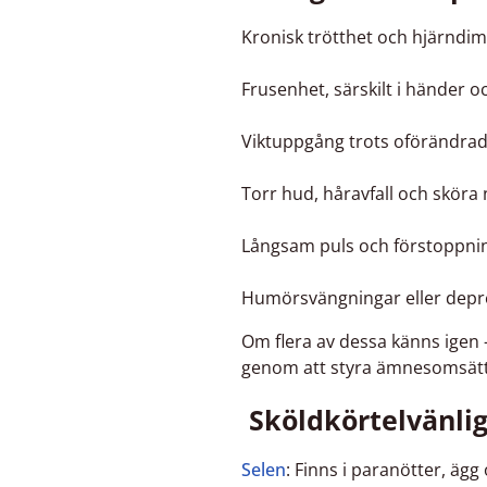
Kronisk trötthet och hjärndi
Frusenhet, särskilt i händer o
Viktuppgång trots oförändrad
Torr hud, håravfall och sköra 
Långsam puls och förstoppni
Humörsvängningar eller depr
Om flera av dessa känns igen
genom att styra ämnesomsät
Sköldkörtelvänlig
Selen
: Finns i paranötter, ägg 