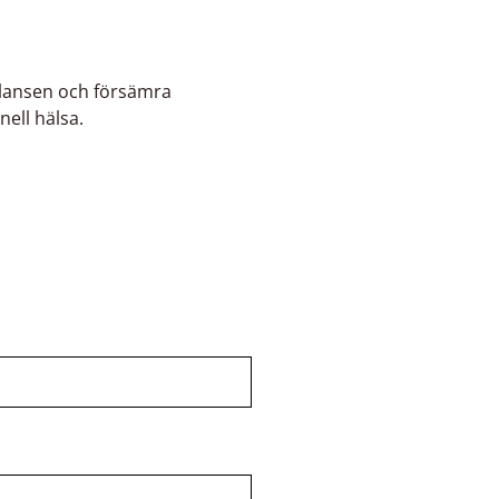
alansen och försämra
nell hälsa.