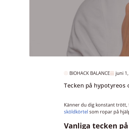
BIOHACK BALANCE
juni 1
Tecken på hypotyreos o
Känner du dig konstant trött, 
sköldkörtel
som ropar på hjäl
Vanliga tecken p