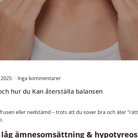
, 2025
Inga kommentarer
ch hur du Kan återställa balansen
frusen eller nedstämd – trots att du sover bra och äter “rät
p.
å låg ämnesomsättning & hypotyreos