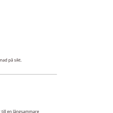
nad på sikt.
r till en långsammare