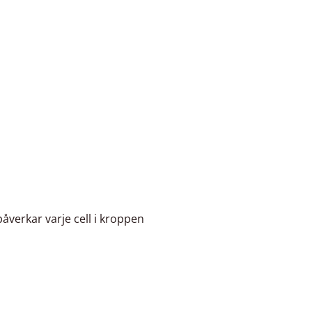
åverkar varje cell i kroppen