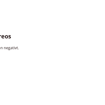
reos
n negativt.