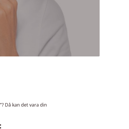
t”? Då kan det vara din
: