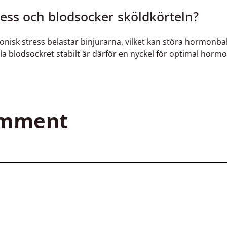
ress och blodsocker sköldkörteln?
onisk stress belastar binjurarna, vilket kan störa hormonb
lla blodsockret stabilt är därför en nyckel för optimal hormo
omment