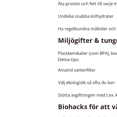
Äta protein och fett till varje 
Undvika snabba kolhydrater
Ha regelbundna måltider oc
Miljögifter & tun
Plastkemikalier (som BPA), kvi
Detox-tips:
Använd vattenfilter
Välj ekologiskt så ofta du kan
Stötta avgiftningen med t.ex. 
Biohacks för att 