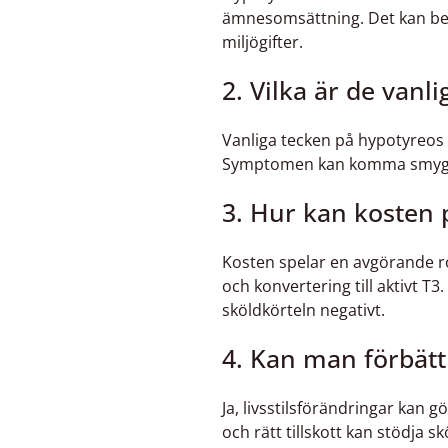
ämnesomsättning. Det kan ber
miljögifter.
2. Vilka är de va
Vanliga tecken på hypotyreos 
Symptomen kan komma smygande
3. Hur kan kosten 
Kosten spelar en avgörande r
och konvertering till aktivt T
sköldkörteln negativt.
4. Kan man förbätt
Ja, livsstilsförändringar kan g
och rätt tillskott kan stödja s