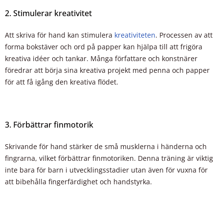
2. Stimulerar kreativitet
Att skriva för hand kan stimulera
kreativiteten
. Processen av att
forma bokstäver och ord på papper kan hjälpa till att frigöra
kreativa idéer och tankar. Många författare och konstnärer
föredrar att börja sina kreativa projekt med penna och papper
för att få igång den kreativa flödet.
3. Förbättrar finmotorik
Skrivande för hand stärker de små musklerna i händerna och
fingrarna, vilket förbättrar finmotoriken. Denna träning är viktig
inte bara för barn i utvecklingsstadier utan även för vuxna för
att bibehålla fingerfärdighet och handstyrka.