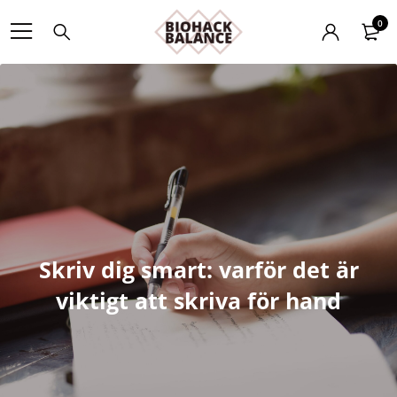
0
Skriv dig smart: varför det är
viktigt att skriva för hand