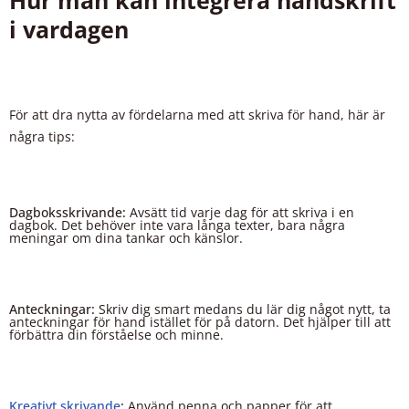
Hur man kan integrera handskrift
i vardagen
För att dra nytta av fördelarna med att skriva för hand, här är
några tips:
Dagboksskrivande:
Avsätt tid varje dag för att skriva i en
dagbok. Det behöver inte vara långa texter, bara några
meningar om dina tankar och känslor.
Anteckningar:
Skriv dig smart medans du lär dig något nytt, ta
anteckningar för hand istället för på datorn. Det hjälper till att
förbättra din förståelse och minne.
Kreativt skrivande
:
Använd penna och papper för att