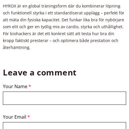
HYROX är en global träningsform där du kombinerar löpning
och funktionell styrka i ett standardiserat upplägg – perfekt för
att mäta din fysiska kapacitet. Det funkar lika bra för nybörjare
som elit och ger en tydlig mix av cardio, styrka och uthållighet.
För biohackers är det ett konkret sätt att testa hur bra din
kropp faktiskt presterar – och optimera både prestation och
återhämtning.
Leave a comment
Your Name
*
Your Email
*