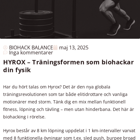
BIOHACK BALANCE
maj 13, 2025
Inga kommentarer
HYROX – Träningsformen som biohackar
din fysik
Har du hört talas om Hyrox? Det är den nya globala
träningsrevolutionen som tar både elitidrottare och vanliga
motionärer med storm. Tänk dig en mix mellan funktionell
fitness, löpning och tävling – men utan hinderbana. Det här är
biohacking i rörelse.
Hyrox består av 8 km löpning uppdelat i 1 km-intervaller varvat
med 8 funktionella övningar som t.ex. sled push, burpee broad