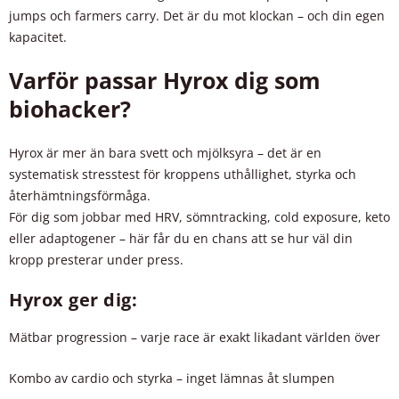
jumps och farmers carry. Det är du mot klockan – och din egen
kapacitet.
Varför passar Hyrox dig som
biohacker?
Hyrox är mer än bara svett och mjölksyra – det är en
systematisk stresstest för kroppens uthållighet, styrka och
återhämtningsförmåga.
För dig som jobbar med HRV, sömntracking, cold exposure, keto
eller adaptogener – här får du en chans att se hur väl din
kropp presterar under press.
Hyrox ger dig:
Mätbar progression – varje race är exakt likadant världen över
Kombo av cardio och styrka – inget lämnas åt slumpen