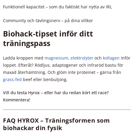
Funktionell kapacitet – som du faktiskt har nytta av IRL
Community och tävlingsnerv – på dina villkor
Biohack-tipset inför ditt
träningspass
Ladda kroppen med
magnesium
,
elektrolyter
och
kollagen
inför
loppet. Efteråt? Rödljus, adaptogener och infraröd bastu för
maxad återhämtning. Och glöm inte proteinet – gärna från
grass-fed
beef eller benbuljong.
Vill du testa Hyrox – eller har du redan kört ett race?
Kommentera!
FAQ HYROX – Träningsformen som
biohackar din fysik