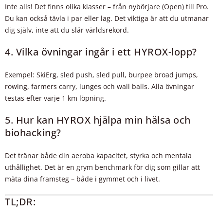
Inte alls! Det finns olika klasser – från nybörjare (Open) till Pro.
Du kan också tävla i par eller lag. Det viktiga är att du utmanar
dig själv, inte att du slår världsrekord.
4. Vilka övningar ingår i ett HYROX-lopp?
Exempel: SkiErg, sled push, sled pull, burpee broad jumps,
rowing, farmers carry, lunges och wall balls. Alla övningar
testas efter varje 1 km löpning.
5. Hur kan HYROX hjälpa min hälsa och
biohacking?
Det tränar både din aeroba kapacitet, styrka och mentala
uthållighet. Det är en grym benchmark för dig som gillar att
mäta dina framsteg – både i gymmet och i livet.
TL;DR: