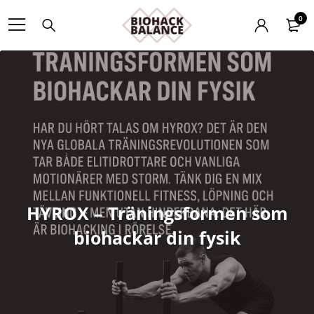
0
HYROX – Träningsformen som
biohackar din fysik