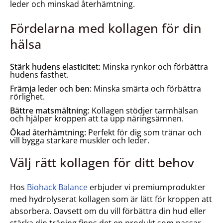
leder och minskad återhämtning.
Fördelarna med kollagen för din
hälsa
Stärk hudens elasticitet:
Minska rynkor och förbättra
hudens fasthet.
Främja leder och ben:
Minska smärta och förbättra
rörlighet.
Bättre matsmältning:
Kollagen stödjer tarmhälsan
och hjälper kroppen att ta upp näringsämnen.
Ökad återhämtning:
Perfekt för dig som tränar och
vill bygga starkare muskler och leder.
Välj rätt kollagen för ditt behov
Hos
Biohack Balance
erbjuder vi premiumprodukter
med hydrolyserat kollagen som är lätt för kroppen att
absorbera. Oavsett om du vill förbättra din hud eller