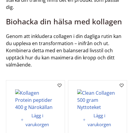
stärka din träning finns det en produkt som passar
dig.
Biohacka din hälsa med kollagen
Genom att inkludera collagen i din dagliga rutin kan
du uppleva en transformation – inifrån och ut.
Kombinera detta med en balanserad livsstil och
upptäck hur du kan maximera din kropp och ditt
välmående.
Lägg i
Lägg i
varukorgen
varukorgen