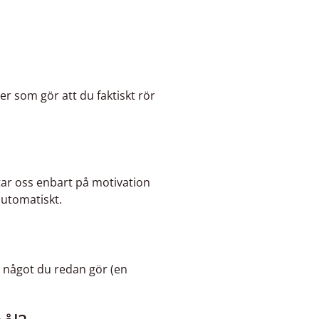
er som gör att du faktiskt rör
tar oss enbart på motivation
 automatiskt.
ll något du redan gör (en