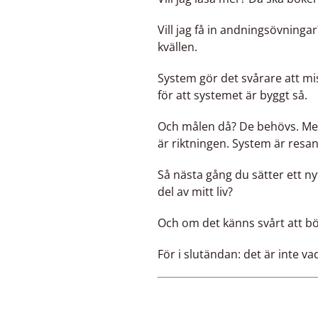
Vill jag få in andningsövninga
kvällen.
System gör det svårare att miss
för att systemet är byggt så.
Och målen då? De behövs. Men 
är riktningen. System är resan
Så nästa gång du sätter ett nyt
del av mitt liv?
Och om det känns svårt att börj
För i slutändan: det är inte v