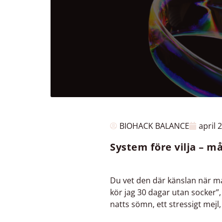
BIOHACK BALANCE
april 
System före vilja – m
Du vet den där känslan när ma
kör jag 30 dagar utan socker”,
natts sömn, ett stressigt mejl