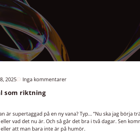
28, 2025
Inga kommentarer
ål som riktning
n är supertaggad på en ny vana? Typ… “Nu ska jag börja trä
 eller vad det nu är. Och så går det bra i två dagar. Sen kom
, eller att man bara inte är på humör.