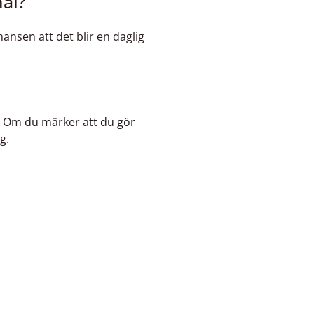
mål?
hansen att det blir en daglig
. Om du märker att du gör
g.