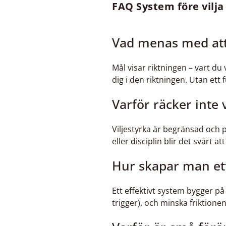
FAQ System före vilja
Vad menas med att 
Mål visar riktningen – vart du
dig i den riktningen. Utan ett
Varför räcker inte 
Viljestyrka är begränsad och 
eller disciplin blir det svårt 
Hur skapar man ett
Ett effektivt system bygger på
trigger), och minska friktione