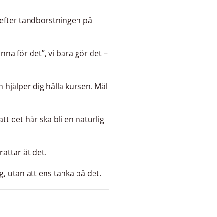
p efter tandborstningen på
nna för det”, vi bara gör det –
hjälper dig hålla kursen. Mål
att det här ska bli en naturlig
rattar åt det.
g, utan att ens tänka på det.