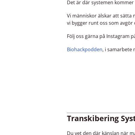
Det är där systemen kommer 
Vi människor älskar att sätta 
vi bygger runt oss som avgör o
Följ oss gärna på Instagram 
Biohackpodden
, i samarbete
Transkibering
Sys
Du vet den där känslan när ma