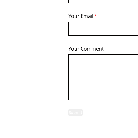
Your Email
*
Your Comment
Submit