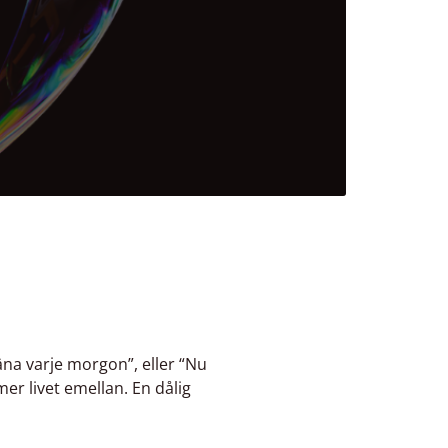
na varje morgon”, eller “Nu
mer livet emellan. En dålig