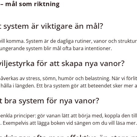
 – mål som riktning
system är viktigare än mål?
 vill komma. System är de dagliga rutiner, vanor och struktur
 fungerande system blir mål ofta bara intentioner.
viljestyrka för att skapa nya vanor?
påverkas av stress, sömn, humör och belastning. När vi förli
att hålla i längden. Ett bra system gör att beteendet sker mer
 bra system för nya vanor?
 enkla principer: gör vanan lätt att börja med, koppla den ti
n. Exempelvis att lägga boken vid sängen om du vill läsa mer.