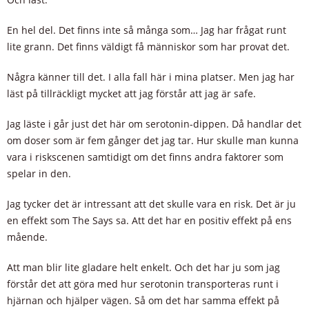
En hel del. Det finns inte så många som… Jag har frågat runt
lite grann. Det finns väldigt få människor som har provat det.
Några känner till det. I alla fall här i mina platser. Men jag har
läst på tillräckligt mycket att jag förstår att jag är safe.
Jag läste i går just det här om serotonin-dippen. Då handlar det
om doser som är fem gånger det jag tar. Hur skulle man kunna
vara i riskscenen samtidigt om det finns andra faktorer som
spelar in den.
Jag tycker det är intressant att det skulle vara en risk. Det är ju
en effekt som The Says sa. Att det har en positiv effekt på ens
mående.
Att man blir lite gladare helt enkelt. Och det har ju som jag
förstår det att göra med hur serotonin transporteras runt i
hjärnan och hjälper vägen. Så om det har samma effekt på