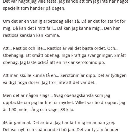
Det var något jag ville testa. Jag kände att om jag inte har något
speciellt som händer på dagen.
Om det är en vanlig arbetsdag eller så. Då är det för starkt för
mig. Då kan det i mitt fall… Då kan jag känna mig… Den här
rastlösa känslan kan komma.
Att… Rastlös och lite… Rastlös är väl det bästa ordet. Och…
Obehaglig. Ett smått obehag. Inga kraftiga svängningar. Smått
obehag. Jag läste också att en risk är serotonindipp.
Att man skulle kunna få en… Serotonin är dipp. Det är tydligen
väldigt höga doser. Jag tror inte att det var det.
Men det är någon slags… Svag obehagskänsla som jag
upptäckte om jag tar lite för mycket. Vilket var tio droppar. Jag
är 1,90 meter lång och väger 83 kilo.
46 år gammal. Det är bra. Jag har lärt mig en annan grej.
Det var nytt och spännande i början. Det var fyra månader