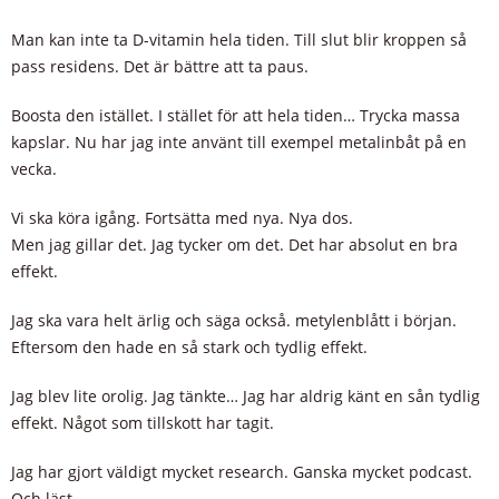
Man kan inte ta D-vitamin hela tiden. Till slut blir kroppen så
pass residens. Det är bättre att ta paus.
Boosta den istället. I stället för att hela tiden… Trycka massa
kapslar. Nu har jag inte använt till exempel metalinbåt på en
vecka.
Vi ska köra igång. Fortsätta med nya. Nya dos.
Men jag gillar det. Jag tycker om det. Det har absolut en bra
effekt.
Jag ska vara helt ärlig och säga också. metylenblått i början.
Eftersom den hade en så stark och tydlig effekt.
Jag blev lite orolig. Jag tänkte… Jag har aldrig känt en sån tydlig
effekt. Något som tillskott har tagit.
Jag har gjort väldigt mycket research. Ganska mycket podcast.
Och läst.