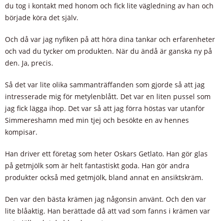
du tog i kontakt med honom och fick lite vägledning av han och
började köra det själv.
Och då var jag nyfiken på att höra dina tankar och erfarenheter
och vad du tycker om produkten. När du ändå är ganska ny på
den. Ja, precis.
Så det var lite olika sammanträffanden som gjorde så att jag
intresserade mig för metylenblått. Det var en liten pussel som
jag fick lägga ihop. Det var så att jag förra höstas var utanför
Simmereshamn med min tjej och besökte en av hennes
kompisar.
Han driver ett företag som heter Oskars Getlato. Han gör glas
på getmjölk som är helt fantastiskt goda. Han gör andra
produkter också med getmjölk, bland annat en ansiktskräm.
Den var den bästa krämen jag någonsin använt. Och den var
lite blåaktig. Han berättade då att vad som fanns i krämen var