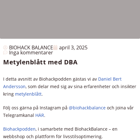
BIOHACK BALANCE
april 3, 2025
Inga kommentarer
Metylenblått med DBA
I detta avsnitt av Biohackpodden gästas vi av
Daniel Bert
Andersson
, som delar med sig av sina erfarenheter och insikter
kring
metylenblått
.
Följ oss gärna på Instagram på
@biohackbalance
och joina vår
Telegramkanal
HÄR
.
Biohackpodden
, i samarbete med BiohackBalance – en
webbshop och plattform för livsstilsoptimering.