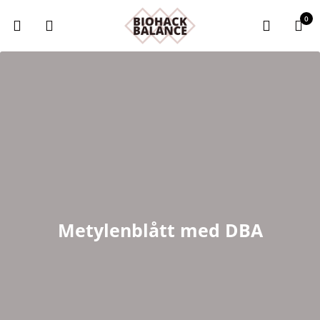
0
Metylenblått med DBA