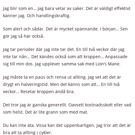
Jag blir som en… Jag bara vetar av saker. Det är väldigt effektivt
känner jag. Och handlingskraftig.
Som alert och sådär. Det är mycket spännande. I början… Sen
gör jag så här också.
Jag tar perioder där jag inte tar det. En till två veckor där jag
inte tar nån… Det kändes också som att kroppen… Anpassade
sig till min dos. Jag upplever samma sak med Lion’s Mane.
Jag måste ta en paus och rensa ut allting. Jag vet att det är
drygt en halveringstid. Men det känns som att… En till två
veckor… Resetar kroppen ändå bra.
Det tror jag är ganska generellt. Oavsett kostnadsskott eller vad
som helst. Det är lite grann som med mat.
Du kan inte äta. Vissa kan det uppenbarligen. Jag tror att det är
bra att ta allting i cykler.