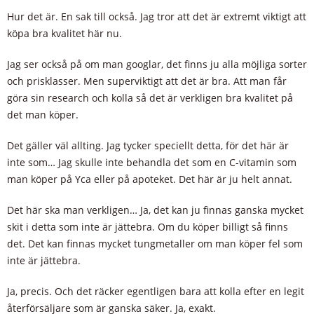
Hur det är. En sak till också. Jag tror att det är extremt viktigt att
köpa bra kvalitet här nu.
Jag ser också på om man googlar, det finns ju alla möjliga sorter
och prisklasser. Men superviktigt att det är bra. Att man får
göra sin research och kolla så det är verkligen bra kvalitet på
det man köper.
Det gäller väl allting. Jag tycker speciellt detta, för det här är
inte som… Jag skulle inte behandla det som en C-vitamin som
man köper på Yca eller på apoteket. Det här är ju helt annat.
Det här ska man verkligen… Ja, det kan ju finnas ganska mycket
skit i detta som inte är jättebra. Om du köper billigt så finns
det. Det kan finnas mycket tungmetaller om man köper fel som
inte är jättebra.
Ja, precis. Och det räcker egentligen bara att kolla efter en legit
återförsäljare som är ganska säker. Ja, exakt.