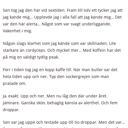
Sen tog jag den här vid sextiden. Fram till tolv ett tycker jag att
jag kände mig… Upplevde jag i alla fall att jag kände mig… Det
var den här alerta… Något som var svagt underliggande.
Vakenhet i mig.
Någon slags klarhet som jag kände som var skillnaden. Lite
starkare än cordyceps. Och mycket mer… Med koffein har det
på mig en väldigt tydlig peak.
Förr i tiden tog jag en kopp kaffe till. När man buller var det
hela tiden upp och ner. Typ den sockergrejen som man
pratade om.
Ja, exakt. Upp och ner. Men nu låg den där under året.
Jämnare. Ganska skön, behaglig känsla av alerthet. Och fem
droppar.
Sen var jag uppe och testade upp till tio droppar. Men det var…