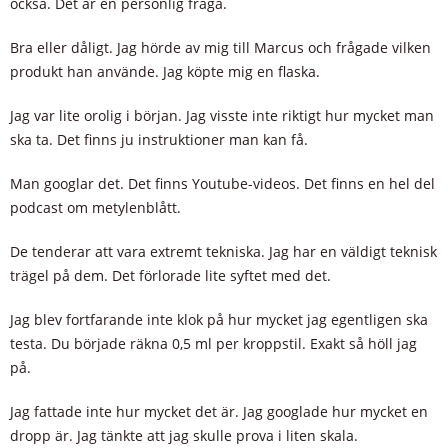
också. Det är en personlig fråga.
Bra eller dåligt. Jag hörde av mig till Marcus och frågade vilken
produkt han använde. Jag köpte mig en flaska.
Jag var lite orolig i början. Jag visste inte riktigt hur mycket man
ska ta. Det finns ju instruktioner man kan få.
Man googlar det. Det finns Youtube-videos. Det finns en hel del
podcast om metylenblått.
De tenderar att vara extremt tekniska. Jag har en väldigt teknisk
trägel på dem. Det förlorade lite syftet med det.
Jag blev fortfarande inte klok på hur mycket jag egentligen ska
testa. Du började räkna 0,5 ml per kroppstil. Exakt så höll jag
på.
Jag fattade inte hur mycket det är. Jag googlade hur mycket en
dropp är. Jag tänkte att jag skulle prova i liten skala.