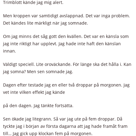
Trimblott kände jag mig alert.
Men kroppen var samtidigt avslappnad. Det var inga problem.
Det kändes lite märkligt när jag somnade.
Om jag minns det såg gott den kvällen. Det var en känsla som
jag inte riktigt har upplevt. Jag hade inte haft den känslan
innan.
Väldigt speciell. Lite oroväckande. För länge ska det hålla i. Kan
jag somna? Men sen somnade jag.
Dagen efter testade jag en eller två droppar på morgonen. Jag
vet inte vilken effekt jag kände
på den dagen. Jag tänkte fortsätta.
Sen ökade jag litegrann. Så var jag ute på fem droppar. Då
tyckte jag i början av första dagarna att jag hade framåt fram
till… Jag gick upp klockan fem på morgonen.