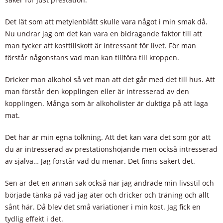
Det lät som att metylenblått skulle vara något i min smak då.
Nu undrar jag om det kan vara en bidragande faktor till att
man tycker att kosttillskott är intressant för livet. För man
förstår någonstans vad man kan tillföra till kroppen.
Dricker man alkohol så vet man att det går med det till hus. Att
man förstår den kopplingen eller är intresserad av den
kopplingen. Många som är alkoholister är duktiga på att laga
mat.
Det här är min egna tolkning. Att det kan vara det som gör att
du är intresserad av prestationshöjande men också intresserad
av själva… Jag förstår vad du menar. Det finns säkert det.
Sen är det en annan sak också när jag ändrade min livsstil och
började tänka på vad jag äter och dricker och träning och allt
sånt här. Då blev det små variationer i min kost. Jag fick en
tydlig effekt i det.