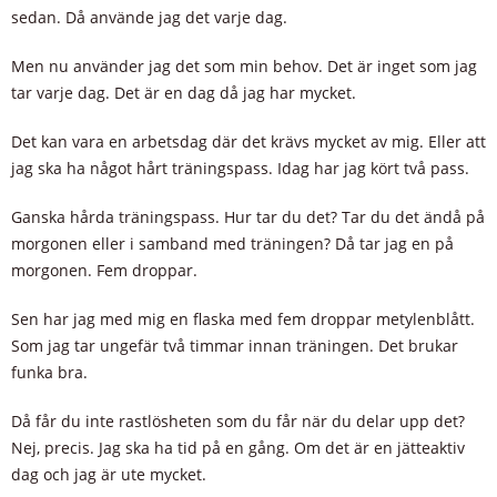
sedan. Då använde jag det varje dag.
Men nu använder jag det som min behov. Det är inget som jag
tar varje dag. Det är en dag då jag har mycket.
Det kan vara en arbetsdag där det krävs mycket av mig. Eller att
jag ska ha något hårt träningspass. Idag har jag kört två pass.
Ganska hårda träningspass. Hur tar du det? Tar du det ändå på
morgonen eller i samband med träningen? Då tar jag en på
morgonen. Fem droppar.
Sen har jag med mig en flaska med fem droppar metylenblått.
Som jag tar ungefär två timmar innan träningen. Det brukar
funka bra.
Då får du inte rastlösheten som du får när du delar upp det?
Nej, precis. Jag ska ha tid på en gång. Om det är en jätteaktiv
dag och jag är ute mycket.