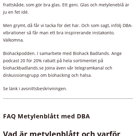
frattskåde, som gör bra glas. Ett geni. Glas och metyleneblå är
ju en fet idé.
Men grymt, då får vi tacka för det här. Och som sagt, infölj DBA-
vibrationer så får man ett bra inspirerande instakonto.
Välkomna.
Biohackpodden. I samarbete med Biohack Badlands. Ange
podcast 20 för 20% rabatt på hela sortimentet på
biohackbadlands.se Joina även vår telegramkanal och
diskussionsgrupp om biohacking och hälsa.
Se länk i avsnittsbeskrivningen.
FAQ Metylenblått med DBA
Vad är metylenblått och varför