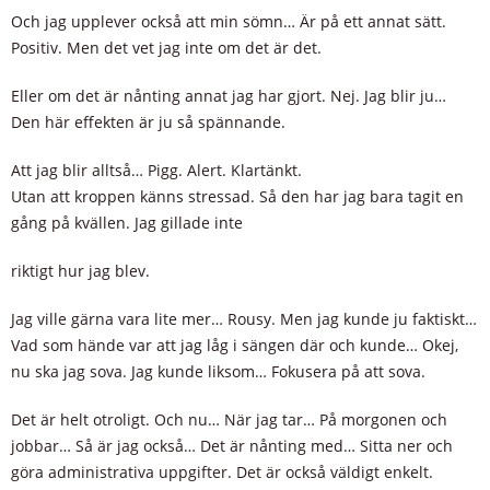
Och jag upplever också att min sömn… Är på ett annat sätt.
Positiv. Men det vet jag inte om det är det.
Eller om det är nånting annat jag har gjort. Nej. Jag blir ju…
Den här effekten är ju så spännande.
Att jag blir alltså… Pigg. Alert. Klartänkt.
Utan att kroppen känns stressad. Så den har jag bara tagit en
gång på kvällen. Jag gillade inte
riktigt hur jag blev.
Jag ville gärna vara lite mer… Rousy. Men jag kunde ju faktiskt…
Vad som hände var att jag låg i sängen där och kunde… Okej,
nu ska jag sova. Jag kunde liksom… Fokusera på att sova.
Det är helt otroligt. Och nu… När jag tar… På morgonen och
jobbar… Så är jag också… Det är nånting med… Sitta ner och
göra administrativa uppgifter. Det är också väldigt enkelt.