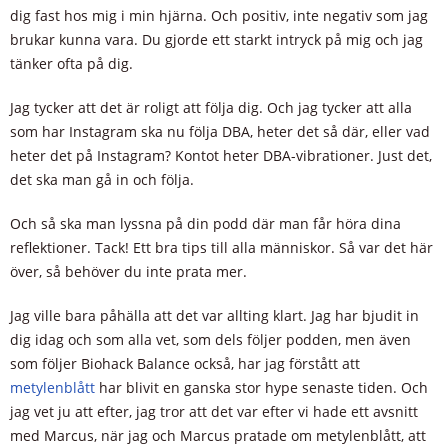
dig fast hos mig i min hjärna. Och positiv, inte negativ som jag
brukar kunna vara. Du gjorde ett starkt intryck på mig och jag
tänker ofta på dig.
Jag tycker att det är roligt att följa dig. Och jag tycker att alla
som har Instagram ska nu följa DBA, heter det så där, eller vad
heter det på Instagram? Kontot heter DBA-vibrationer. Just det,
det ska man gå in och följa.
Och så ska man lyssna på din podd där man får höra dina
reflektioner. Tack! Ett bra tips till alla människor. Så var det här
över, så behöver du inte prata mer.
Jag ville bara påhälla att det var allting klart. Jag har bjudit in
dig idag och som alla vet, som dels följer podden, men även
som följer Biohack Balance också, har jag förstått att
metylenblått
har blivit en ganska stor hype senaste tiden. Och
jag vet ju att efter, jag tror att det var efter vi hade ett avsnitt
med Marcus, när jag och Marcus pratade om metylenblått, att