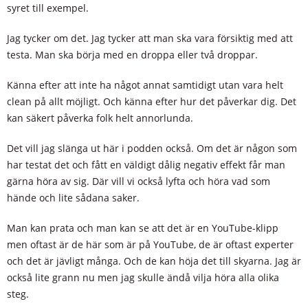
syret till exempel.
Jag tycker om det. Jag tycker att man ska vara försiktig med att
testa. Man ska börja med en droppa eller två droppar.
Känna efter att inte ha något annat samtidigt utan vara helt
clean på allt möjligt. Och känna efter hur det påverkar dig. Det
kan säkert påverka folk helt annorlunda.
Det vill jag slänga ut här i podden också. Om det är någon som
har testat det och fått en väldigt dålig negativ effekt får man
gärna höra av sig. Där vill vi också lyfta och höra vad som
hände och lite sådana saker.
Man kan prata och man kan se att det är en YouTube-klipp
men oftast är de här som är på YouTube, de är oftast experter
och det är jävligt många. Och de kan höja det till skyarna. Jag är
också lite grann nu men jag skulle ändå vilja höra alla olika
steg.