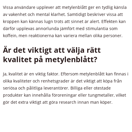
Vissa användare upplever att metylenblått ger en tydlig känsla
av vakenhet och mental klarhet. Samtidigt beskriver vissa att
kroppen kan kännas lugn trots att sinnet är alert. Effekten kan
därför upplevas annorlunda jämfört med stimulantia som
koffein, men reaktionerna kan variera mellan olika personer.
Är det viktigt att välja rätt
kvalitet på metylenblått?
Ja, kvalitet är en viktig faktor. Eftersom metylenblått kan finnas i
olika kvaliteter och renhetsgrader är det viktigt att köpa från
seriösa och pålitliga leverantörer. Billiga eller otestade
produkter kan innehålla föroreningar eller tungmetaller, vilket
gör det extra viktigt att göra research innan man köper.