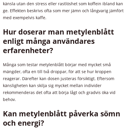
känsla utan den stress eller rastlöshet som koffein ibland kan
ge. Effekten beskrivs ofta som mer jämn och långvarig jämfört
med exempelvis kaffe.
Hur doserar man metylenblått
enligt många användares
erfarenheter?
Många som testar metylenblått börjar med mycket små
mängder, ofta en till två droppar, för att se hur kroppen
reagerar. Därefter kan dosen justeras försiktigt. Eftersom
känsligheten kan skilja sig mycket mellan individer
rekommenderas det ofta att börja lågt och gradvis öka vid
behov.
Kan metylenblått påverka sömn
och energi?