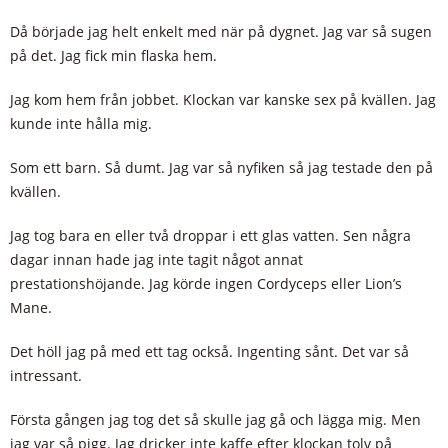
Då började jag helt enkelt med när på dygnet. Jag var så sugen
på det. Jag fick min flaska hem.
Jag kom hem från jobbet. Klockan var kanske sex på kvällen. Jag
kunde inte hålla mig.
Som ett barn. Så dumt. Jag var så nyfiken så jag testade den på
kvällen.
Jag tog bara en eller två droppar i ett glas vatten. Sen några
dagar innan hade jag inte tagit något annat
prestationshöjande. Jag körde ingen Cordyceps eller Lion’s
Mane.
Det höll jag på med ett tag också. Ingenting sånt. Det var så
intressant.
Första gången jag tog det så skulle jag gå och lägga mig. Men
jag var så pigg. Jag dricker inte kaffe efter klockan tolv på