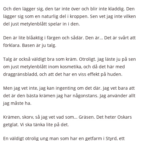
Och den lägger sig, den tar inte över och blir inte kladdig. Den
lägger sig som en naturlig del i kroppen. Sen vet jag inte vilken
del just metylenblått spelar in i den.
Den är lite blåaktig i färgen och sådär. Den är… Det är svårt att
förklara. Basen är ju talg.
Talg är också väldigt bra som kräm. Otroligt. Jag läste ju på sen
om just metylenblått inom kosmetika, och då det här med
draggränsbladd, och att det har en viss effekt på huden.
Men jag vet inte, jag kan ingenting om det där. Jag vet bara att
det är den bästa krämen jag har någonstans. Jag använder allt
jag måste ha.
Krämen, skorv, så jag vet vad som… Gräsen. Det heter Oskars
getglat. Vi ska tänka lite på det.
En väldigt otrolig ung man som har en getfarm i Styrd, ett