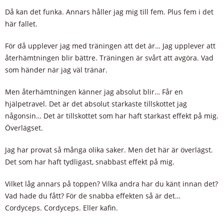
Då kan det funka. Annars håller jag mig till fem. Plus fem i det
här fallet.
För då upplever jag med träningen att det är… Jag upplever att
återhämtningen blir bättre. Träningen är svårt att avgöra. Vad
som händer när jag väl tränar.
Men återhämtningen känner jag absolut blir… Får en
hjälpetravel. Det är det absolut starkaste tillskottet jag
någonsin… Det är tillskottet som har haft starkast effekt på mig.
Överlägset.
Jag har provat så många olika saker. Men det här är överlägst.
Det som har haft tydligast, snabbast effekt på mig.
Vilket låg annars på toppen? Vilka andra har du känt innan det?
Vad hade du fått? För de snabba effekten så är det…
Cordyceps. Cordyceps. Eller kafin.