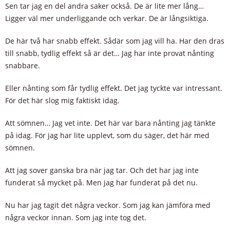
Sen tar jag en del andra saker också. De är lite mer lång…
Ligger väl mer underliggande och verkar. De är långsiktiga.
De här två har snabb effekt. Sådär som jag vill ha. Har den dras
till snabb, tydlig effekt så är det… Jag har inte provat nånting
snabbare.
Eller nånting som får tydlig effekt. Det jag tyckte var intressant.
För det här slog mig faktiskt idag.
Att sömnen… Jag vet inte. Det här var bara nånting jag tänkte
på idag. För jag har lite upplevt, som du säger, det här med
sömnen.
Att jag sover ganska bra när jag tar. Och det har jag inte
funderat så mycket på. Men jag har funderat på det nu.
Nu har jag tagit det några veckor. Som jag kan jämföra med
några veckor innan. Som jag inte tog det.