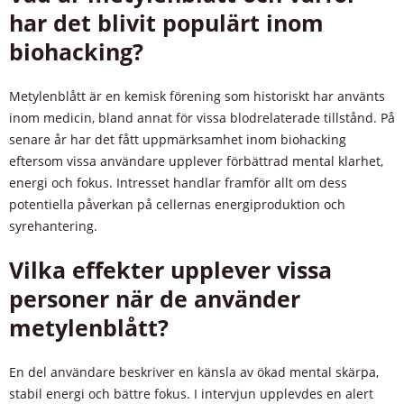
har det blivit populärt inom
biohacking?
Metylenblått är en kemisk förening som historiskt har använts
inom medicin, bland annat för vissa blodrelaterade tillstånd. På
senare år har det fått uppmärksamhet inom biohacking
eftersom vissa användare upplever förbättrad mental klarhet,
energi och fokus. Intresset handlar framför allt om dess
potentiella påverkan på cellernas energiproduktion och
syrehantering.
Vilka effekter upplever vissa
personer när de använder
metylenblått?
En del användare beskriver en känsla av ökad mental skärpa,
stabil energi och bättre fokus. I intervjun upplevdes en alert