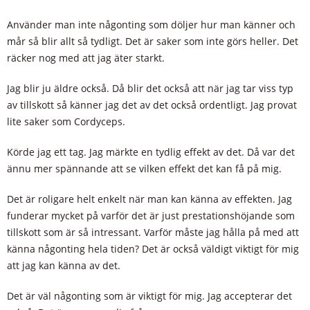
Använder man inte någonting som döljer hur man känner och
mår så blir allt så tydligt. Det är saker som inte görs heller. Det
räcker nog med att jag äter starkt.
Jag blir ju äldre också. Då blir det också att när jag tar viss typ
av tillskott så känner jag det av det också ordentligt. Jag provat
lite saker som Cordyceps.
Körde jag ett tag. Jag märkte en tydlig effekt av det. Då var det
ännu mer spännande att se vilken effekt det kan få på mig.
Det är roligare helt enkelt när man kan känna av effekten. Jag
funderar mycket på varför det är just prestationshöjande som
tillskott som är så intressant. Varför måste jag hålla på med att
känna någonting hela tiden? Det är också väldigt viktigt för mig
att jag kan känna av det.
Det är väl någonting som är viktigt för mig. Jag accepterar det