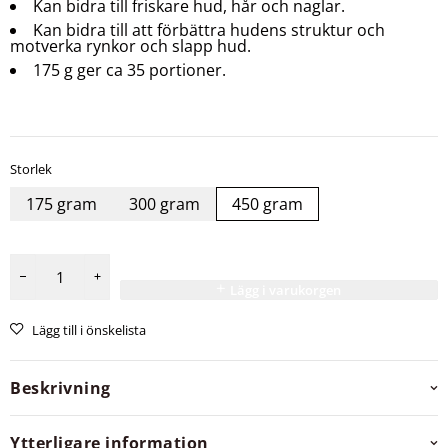
Kan bidra till friskare hud, hår och naglar.
Kan bidra till att förbättra hudens struktur och
motverka rynkor och slapp hud.
175 g ger ca 35 portioner.
Storlek
175 gram
300 gram
450 gram
Lägg i varukorgen
Lägg till i önskelista
Beskrivning
Ytterligare information