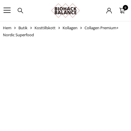
0
Hem
Butik
Kosttillskott
Kollagen
Collagen Premium+
Nordic Superfood