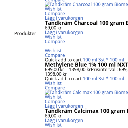
Wishlist
Compare
Lägg i varukorgen
Tandkräm Charcoal 100 gram
69,00
kr
Lägg i varukorgen
Produkter
Wishlist
Compare
Wishlist
Compare
Quick add to cart
100 ml
3st * 100 ml
Methylene Blue 1% 100 ml NXT
699,00
kr
–
1398,00
kr
Prisintervall: 699,0
1398,00 kr
Quick add to cart
100 ml
3st * 100 ml
Wishlist
Compare
Wishlist
Compare
Lägg i varukorgen
Tandkräm Calcimax 100 gram
69,00
kr
Lägg i varukorgen
Wishlist