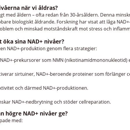
våerna när vi åldras?
gt med åldern – ofta redan från 30-årsåldern. Denna minsknin
re biologiskt åldrande. Forskning har visat att låga NAD+-n
tproblem och minskad motståndskraft mot stress och inflamm
t öka sina NAD+ nivåer?
en NAD+-produktion genom flera strategier:
NAD+-prekursorer som NMN (nikotinamidmononukleotid) ell
iverar sirtuiner, NAD+-beroende proteiner som förlänger ce
aktivitet och därmed NAD+-produktionen.
skar NAD+-nedbrytning och stöder cellreparation.
kan högre NAD+ nivåer ge?
ppade med: