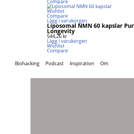
Compare
Wishlist
Compare
Lägg i varukorgen
Liposomal NMN 60 kapslar Puro
Longevity
544,26
kr
Lägg i varukorgen
Wishlist
Compare
Biohacking
Podcast
Inspiration
Om