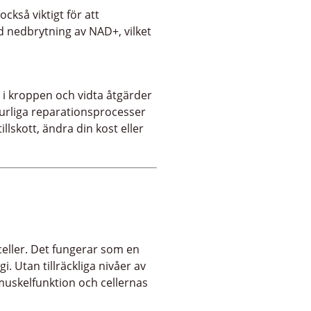
också viktigt för att
d nedbrytning av NAD+, vilket
 i kroppen och vidta åtgärder
aturliga reparationsprocesser
lskott, ändra din kost eller
celler. Det fungerar som en
. Utan tillräckliga nivåer av
 muskelfunktion och cellernas