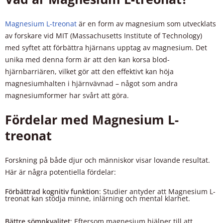
Magnesium L-treonat
är en form av magnesium som utvecklats
av forskare vid MIT (Massachusetts Institute of Technology)
med syftet att förbättra hjärnans upptag av magnesium. Det
unika med denna form är att den kan korsa blod-
hjärnbarriären, vilket gör att den effektivt kan höja
magnesiumhalten i hjärnvävnad – något som andra
magnesiumformer har svårt att göra.
Fördelar med Magnesium L-
treonat
Forskning på både djur och människor visar lovande resultat.
Här är några potentiella fördelar:
Förbättrad kognitiv funktion
: Studier antyder att Magnesium L-
treonat kan stödja minne, inlärning och mental klarhet.
Bättre sömnkvalitet
: Eftersom magnesium hjälper till att