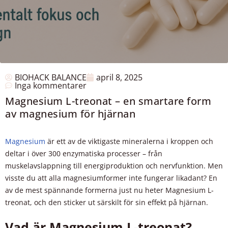
BIOHACK BALANCE
april 8, 2025
Inga kommentarer
Magnesium L-treonat – en smartare form
av magnesium för hjärnan
Magnesium
är ett av de viktigaste mineralerna i kroppen och
deltar i över 300 enzymatiska processer – från
muskelavslappning till energiproduktion och nervfunktion. Men
visste du att alla magnesiumformer inte fungerar likadant? En
av de mest spännande formerna just nu heter Magnesium L-
treonat, och den sticker ut särskilt för sin effekt på hjärnan.
Vad är Magnesium L-treonat?