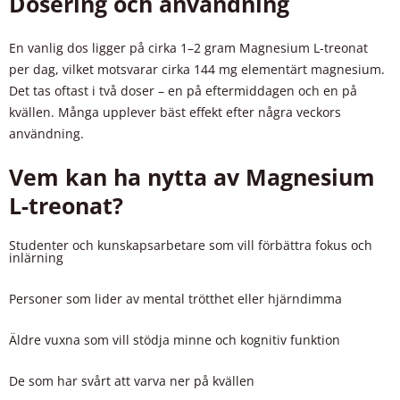
Dosering och användning
En vanlig dos ligger på cirka 1–2 gram Magnesium L-treonat
per dag, vilket motsvarar cirka 144 mg elementärt magnesium.
Det tas oftast i två doser – en på eftermiddagen och en på
kvällen. Många upplever bäst effekt efter några veckors
användning.
Vem kan ha nytta av Magnesium
L-treonat?
Studenter och kunskapsarbetare som vill förbättra fokus och
inlärning
Personer som lider av mental trötthet eller hjärndimma
Äldre vuxna som vill stödja minne och kognitiv funktion
De som har svårt att varva ner på kvällen