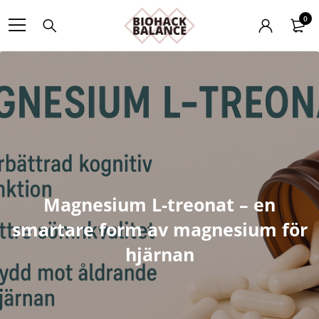
0
Magnesium L-treonat – en
smartare form av magnesium för
hjärnan