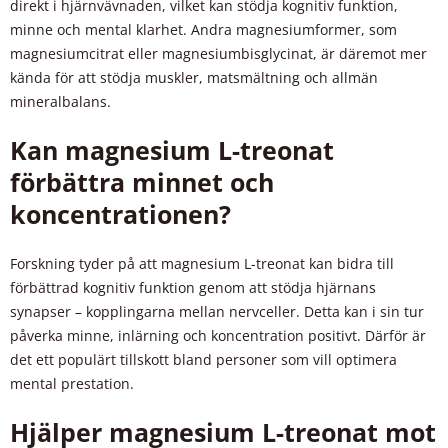
direkt i hjärnvävnaden, vilket kan stödja kognitiv funktion,
minne och mental klarhet. Andra magnesiumformer, som
magnesiumcitrat eller magnesiumbisglycinat, är däremot mer
kända för att stödja muskler, matsmältning och allmän
mineralbalans.
Kan magnesium L-treonat
förbättra minnet och
koncentrationen?
Forskning tyder på att magnesium L-treonat kan bidra till
förbättrad kognitiv funktion genom att stödja hjärnans
synapser – kopplingarna mellan nervceller. Detta kan i sin tur
påverka minne, inlärning och koncentration positivt. Därför är
det ett populärt tillskott bland personer som vill optimera
mental prestation.
Hjälper magnesium L-treonat mot