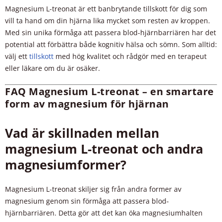
Magnesium L-treonat är ett banbrytande tillskott för dig som
vill ta hand om din hjärna lika mycket som resten av kroppen.
Med sin unika förmåga att passera blod-hjärnbarriären har det
potential att förbättra både kognitiv hälsa och sömn. Som alltid:
välj ett
tillskott
med hög kvalitet och rådgör med en terapeut
eller läkare om du är osäker.
FAQ Magnesium L-treonat – en smartare
form av magnesium för hjärnan
Vad är skillnaden mellan
magnesium L-treonat och andra
magnesiumformer?
Magnesium L-treonat skiljer sig från andra former av
magnesium genom sin förmåga att passera blod-
hjärnbarriären. Detta gör att det kan öka magnesiumhalten