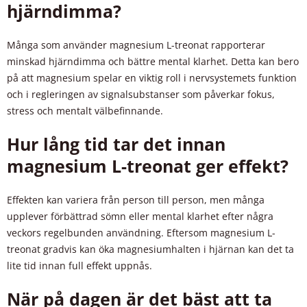
hjärndimma?
Många som använder magnesium L-treonat rapporterar
minskad hjärndimma och bättre mental klarhet. Detta kan bero
på att magnesium spelar en viktig roll i nervsystemets funktion
och i regleringen av signalsubstanser som påverkar fokus,
stress och mentalt välbefinnande.
Hur lång tid tar det innan
magnesium L-treonat ger effekt?
Effekten kan variera från person till person, men många
upplever förbättrad sömn eller mental klarhet efter några
veckors regelbunden användning. Eftersom magnesium L-
treonat gradvis kan öka magnesiumhalten i hjärnan kan det ta
lite tid innan full effekt uppnås.
När på dagen är det bäst att ta