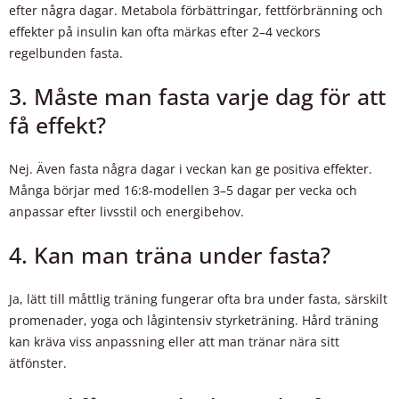
efter några dagar. Metabola förbättringar, fettförbränning och
effekter på insulin kan ofta märkas efter 2–4 veckors
regelbunden fasta.
3. Måste man fasta varje dag för att
få effekt?
Nej. Även fasta några dagar i veckan kan ge positiva effekter.
Många börjar med 16:8-modellen 3–5 dagar per vecka och
anpassar efter livsstil och energibehov.
4. Kan man träna under fasta?
Ja, lätt till måttlig träning fungerar ofta bra under fasta, särskilt
promenader, yoga och lågintensiv styrketräning. Hård träning
kan kräva viss anpassning eller att man tränar nära sitt
ätfönster.