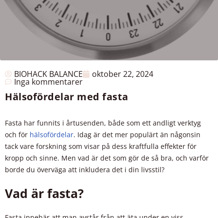
BIOHACK BALANCE
oktober 22, 2024
Inga kommentarer
Hälsofördelar med fasta
Fasta har funnits i årtusenden, både som ett andligt verktyg
och för
hälsofördelar
. Idag är det mer populärt än någonsin
tack vare forskning som visar på dess kraftfulla effekter för
kropp och sinne. Men vad är det som gör de så bra, och varför
borde du överväga att inkludera det i din livsstil?
Vad är fasta?
Fasta innebär att man avstår från att äta under en viss