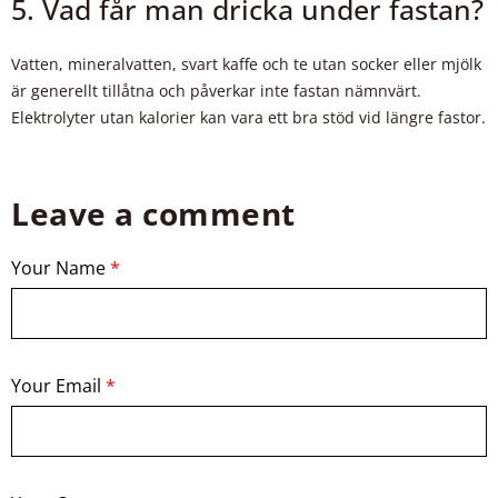
5. Vad får man dricka under fastan?
Vatten, mineralvatten, svart kaffe och te utan socker eller mjölk
är generellt tillåtna och påverkar inte fastan nämnvärt.
Elektrolyter utan kalorier kan vara ett bra stöd vid längre fastor.
Leave a comment
Your Name
*
Your Email
*