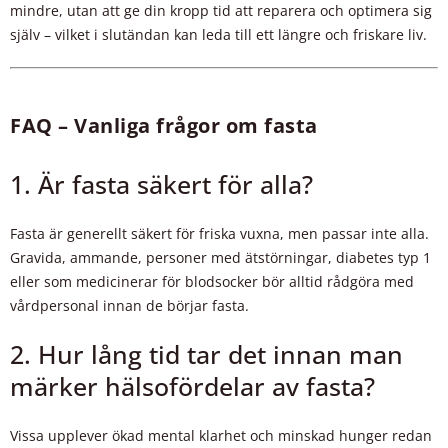
mindre, utan att ge din kropp tid att reparera och optimera sig
själv – vilket i slutändan kan leda till ett längre och friskare liv.
FAQ – Vanliga frågor om fasta
1. Är fasta säkert för alla?
Fasta är generellt säkert för friska vuxna, men passar inte alla.
Gravida, ammande, personer med ätstörningar, diabetes typ 1
eller som medicinerar för blodsocker bör alltid rådgöra med
vårdpersonal innan de börjar fasta.
2. Hur lång tid tar det innan man
märker hälsofördelar av fasta?
Vissa upplever ökad mental klarhet och minskad hunger redan