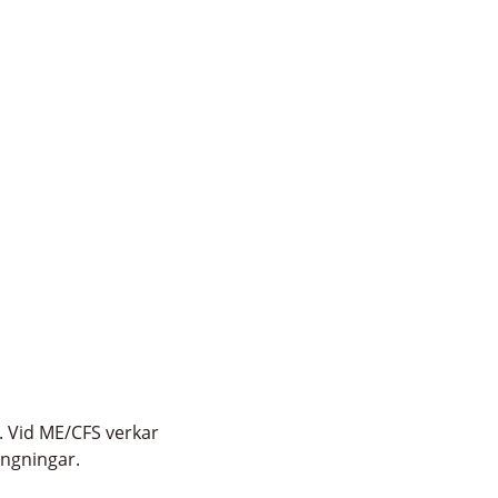
. Vid ME/CFS verkar
ängningar.