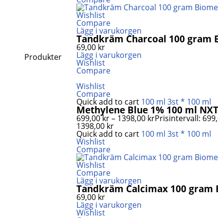
Wishlist
Compare
Lägg i varukorgen
Tandkräm Charcoal 100 gram
69,00
kr
Lägg i varukorgen
Produkter
Wishlist
Compare
Wishlist
Compare
Quick add to cart
100 ml
3st * 100 ml
Methylene Blue 1% 100 ml NXT
699,00
kr
–
1398,00
kr
Prisintervall: 699,0
1398,00 kr
Quick add to cart
100 ml
3st * 100 ml
Wishlist
Compare
Wishlist
Compare
Lägg i varukorgen
Tandkräm Calcimax 100 gram
69,00
kr
Lägg i varukorgen
Wishlist