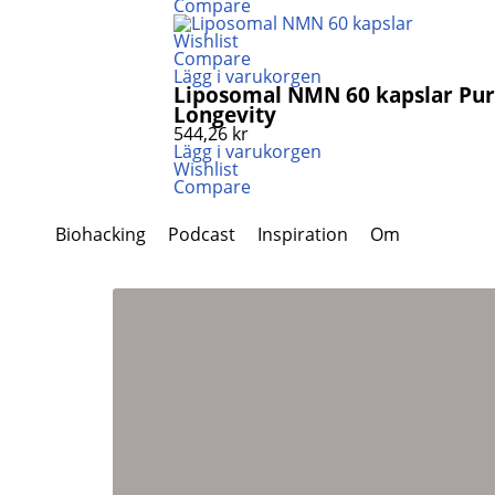
Compare
Wishlist
Compare
Lägg i varukorgen
Liposomal NMN 60 kapslar Puro
Longevity
544,26
kr
Lägg i varukorgen
Wishlist
Compare
Biohacking
Podcast
Inspiration
Om