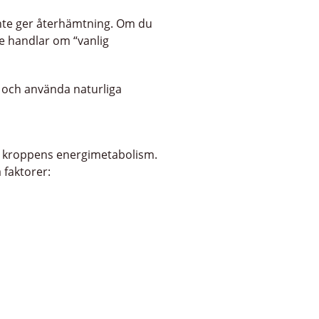
inte ger återhämtning. Om du
e handlar om “vanlig
 och använda naturliga
 kroppens energimetabolism.
 faktorer: