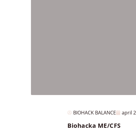
BIOHACK BALANCE
april 
Biohacka ME/CFS