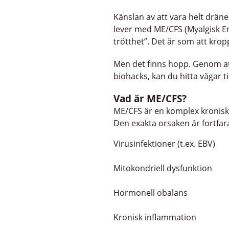
Känslan av att vara helt drän
lever med ME/CFS (Myalgisk En
trötthet”. Det är som att krop
Men det finns hopp. Genom at
biohacks, kan du hitta vägar ti
Vad är ME/CFS?
ME/CFS är en komplex kronis
Den exakta orsaken är fortfara
Virusinfektioner (t.ex. EBV)
Mitokondriell dysfunktion
Hormonell obalans
Kronisk inflammation