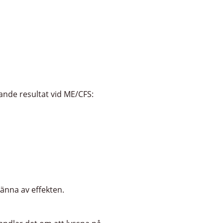
vande resultat vid ME/CFS:
känna av effekten.