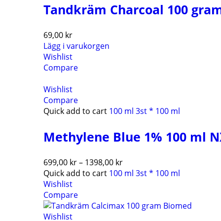
Tandkräm Charcoal 100 gra
69,00
kr
Lägg i varukorgen
Wishlist
Compare
Wishlist
Compare
Quick add to cart
100 ml
3st * 100 ml
Methylene Blue 1% 100 ml N
699,00
kr
–
1398,00
kr
Quick add to cart
100 ml
3st * 100 ml
Wishlist
Compare
Wishlist