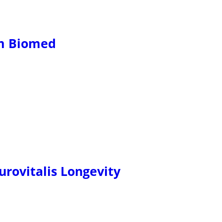
m Biomed
rovitalis Longevity