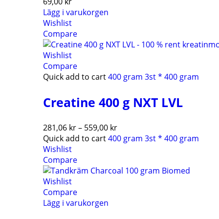
69,00
kr
Lägg i varukorgen
Wishlist
Compare
Wishlist
Compare
Quick add to cart
400 gram
3st * 400 gram
Creatine 400 g NXT LVL
281,06
kr
–
559,00
kr
Quick add to cart
400 gram
3st * 400 gram
Wishlist
Compare
Wishlist
Compare
Lägg i varukorgen