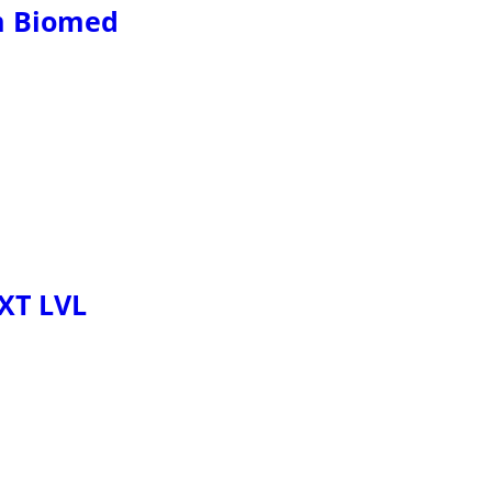
m Biomed
XT LVL