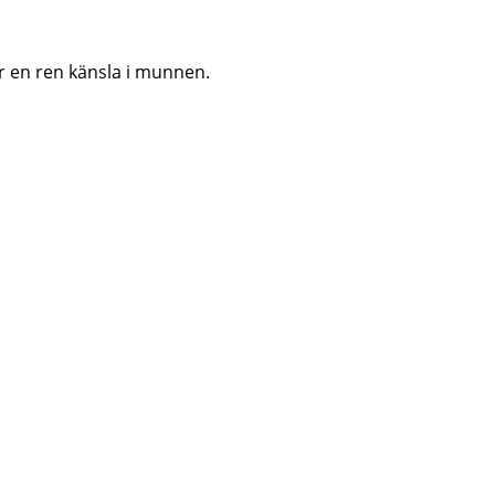
 en ren känsla i munnen.