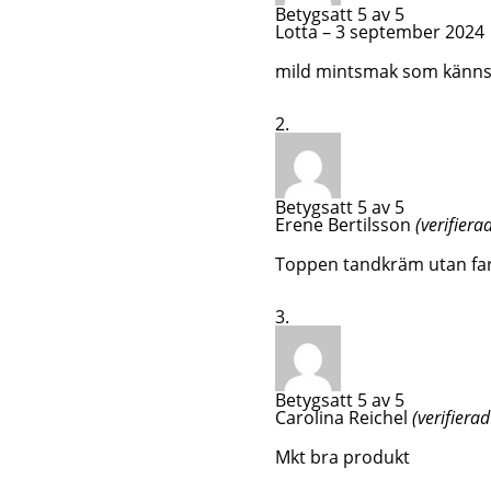
Betygsatt
5
av 5
Lotta
–
3 september 2024
mild mintsmak som känns 
Betygsatt
5
av 5
Erene Bertilsson
(verifiera
Toppen tandkräm utan farli
Betygsatt
5
av 5
Carolina Reichel
(verifiera
Mkt bra produkt