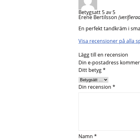
Betygsatt
5
av 5
Erene Bertilsson
(verifiera
En perfekt tandkräm i sma
Visa recensioner på alla sp
Lägg till en recension
Din e-postadress kommer 
Ditt betyg
*
Din recension
*
Namn
*