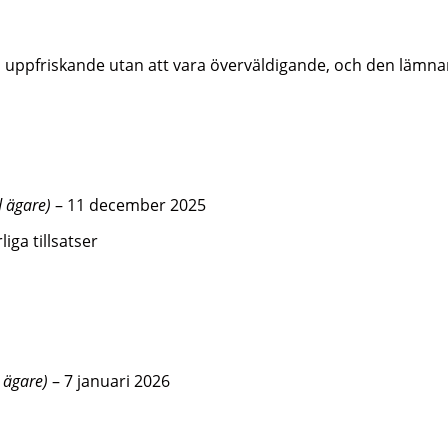
uppfriskande utan att vara överväldigande, och den lämnar
d ägare)
–
11 december 2025
ga tillsatser
d ägare)
–
7 januari 2026