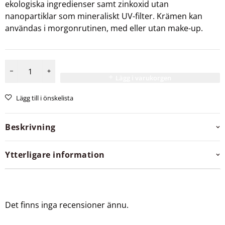
ekologiska ingredienser samt zinkoxid utan
nanopartiklar som mineraliskt UV-filter. Krämen kan
användas i morgonrutinen, med eller utan make-up.
Lägg i varukorgen
Lägg till i önskelista
Beskrivning
Ytterligare information
Det finns inga recensioner ännu.