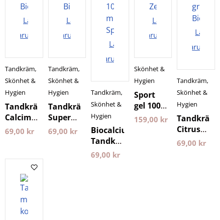
Lägg i
Lägg i
Lägg i
Lägg i
varukorgen
varukorgen
varukorgen
Lägg i
varukorg
varukorgen
Tandkräm
,
Tandkräm
,
Skönhet &
Skönhet &
Skönhet &
Hygien
Tandkräm
,
Hygien
Hygien
Tandkräm
,
Skönhet &
Sport
Skönhet &
Hygien
gel 100
Tandkräm
Tandkräm
ml
Hygien
Calcimax
Superwhite
Tandkräm
159,00
kr
Zechsal
100
100
Citrus
Biocalcium
69,00
kr
69,00
kr
gram
gram
Fresh
Tandkräm
69,00
kr
Biomed
Biomed
100
med
69,00
kr
gram
hydroxyapatit
Biomed
100 ml
Splat