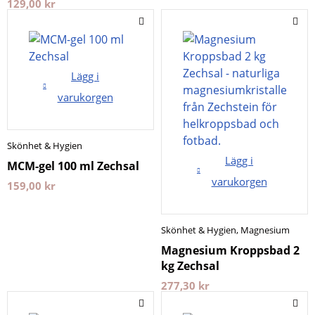
129,00
kr
Lägg i
varukorgen
Skönhet & Hygien
Lägg i
MCM-gel 100 ml Zechsal
varukorgen
159,00
kr
Skönhet & Hygien
,
Magnesium
Magnesium Kroppsbad 2
kg Zechsal
277,30
kr