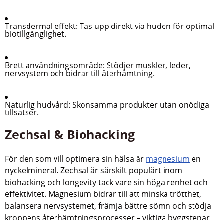
Transdermal effekt:
Tas upp direkt via huden för optimal
biotillgänglighet.
Brett användningsområde:
Stödjer muskler, leder,
nervsystem och bidrar till återhämtning.
Naturlig hudvård:
Skonsamma produkter utan onödiga
tillsatser.
Zechsal & Biohacking
För den som vill optimera sin hälsa är
magnesium
en
nyckelmineral. Zechsal är särskilt populärt inom
biohacking och longevity tack vare sin höga renhet och
effektivitet. Magnesium bidrar till att minska trötthet,
balansera nervsystemet, främja bättre sömn och stödja
kroppens återhämtningsprocesser – viktiga byggstenar