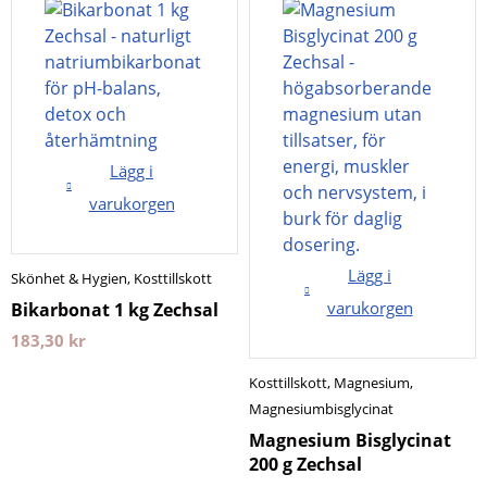
Lägg i
varukorgen
Lägg i
Skönhet & Hygien
,
Kosttillskott
varukorgen
Bikarbonat 1 kg Zechsal
183,30
kr
Kosttillskott
,
Magnesium
,
Magnesiumbisglycinat
Magnesium Bisglycinat
200 g Zechsal