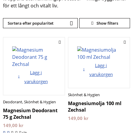
för ett långt och vitalt liv.
Sortera efter popularitet
Lägg i
Lägg i
varukorgen
varukorgen
Skönhet & Hygien
Deodorant
,
Skönhet & Hygien
Magnesiumolja 100 ml
Zechsal
Magnesium Deodorant
75 g Zechsal
149,00
kr
149,00
kr