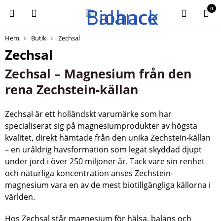
0
Hem
Butik
Zechsal
Zechsal
Zechsal – Magnesium från den
rena Zechstein-källan
Zechsal är ett holländskt varumärke som har
specialiserat sig på magnesiumprodukter av högsta
kvalitet, direkt hämtade från den unika Zechstein-källan
– en uråldrig havsformation som legat skyddad djupt
under jord i över 250 miljoner år. Tack vare sin renhet
och naturliga koncentration anses Zechstein-
magnesium vara en av de mest biotillgängliga källorna i
världen.
Hos Zechsal står magnesium för hälsa, balans och