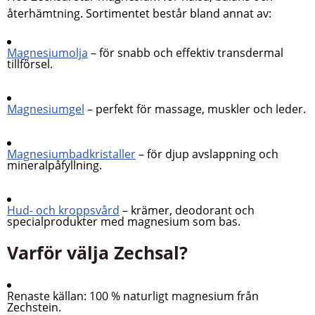
återhämtning. Sortimentet består bland annat av:
Magnesiumolja
– för snabb och effektiv transdermal
tillförsel.
Magnesiumgel
– perfekt för massage, muskler och leder.
Magnesiumbadkristaller
– för djup avslappning och
mineralpåfyllning.
Hud- och kroppsvård
– krämer, deodorant och
specialprodukter med magnesium som bas.
Varför välja Zechsal?
Renaste källan:
100 % naturligt magnesium från
Zechstein.