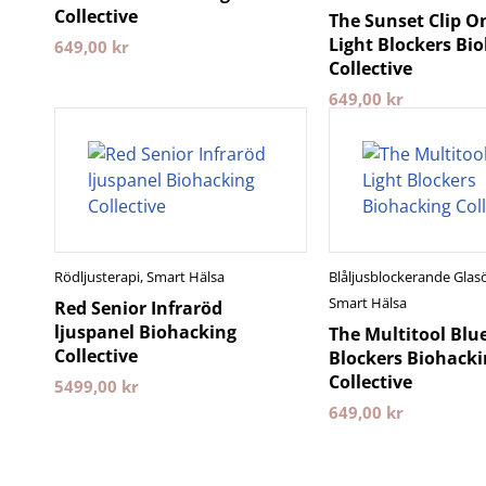
Collective
The Sunset Clip O
Light Blockers Bi
649,00
kr
Collective
649,00
kr
Rödljusterapi
,
Smart Hälsa
Blåljusblockerande Gla
Smart Hälsa
Red Senior Infraröd
ljuspanel Biohacking
The Multitool Blue
Collective
Blockers Biohacki
Collective
5499,00
kr
649,00
kr