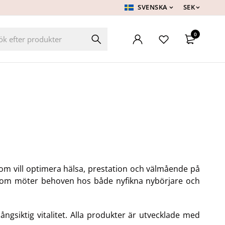
SVENSKA
SEK
0
 som vill optimera hälsa, prestation och välmående på
er som möter behoven hos både nyfikna nybörjare och
ngsiktig vitalitet. Alla produkter är utvecklade med