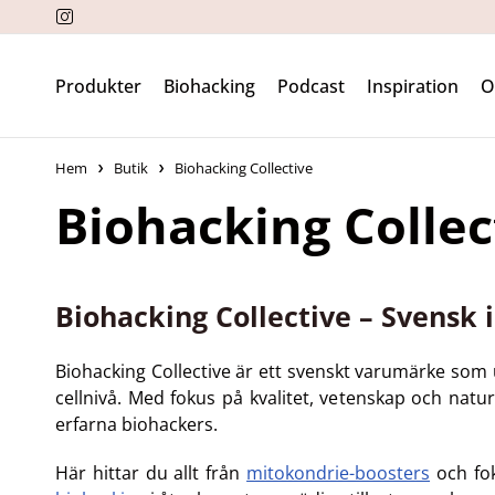
Produkter
Biohacking
Podcast
Inspiration
Hem
Butik
Biohacking Collective
Biohacking Collec
Biohacking Collective – Svensk
Biohacking Collective är ett svenskt varumärke som u
cellnivå. Med fokus på kvalitet, vetenskap och nat
erfarna biohackers.
Här hittar du allt från
mitokondrie-boosters
och fok