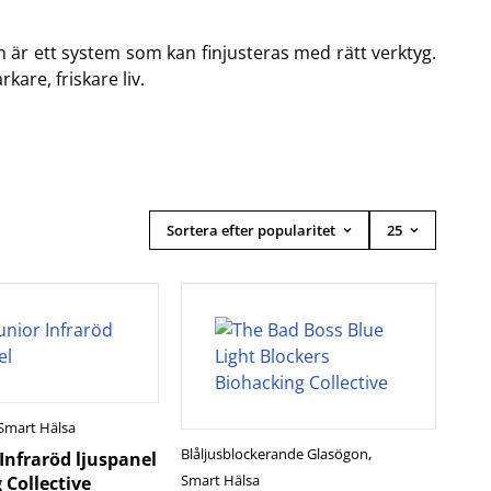
n är ett system som kan finjusteras med rätt verktyg.
kare, friskare liv.
Sortera efter popularitet
25
Smart Hälsa
Blåljusblockerande Glasögon
,
 Infraröd ljuspanel
Smart Hälsa
 Collective