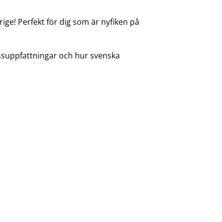
rige!
Perfekt för dig som är nyfiken på
issuppfattningar och hur svenska