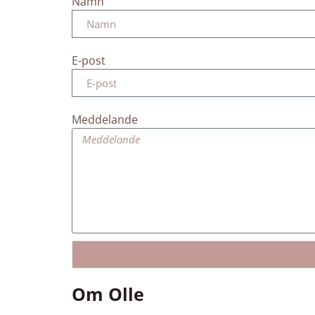
Namn
E-post
Meddelande
Om Olle