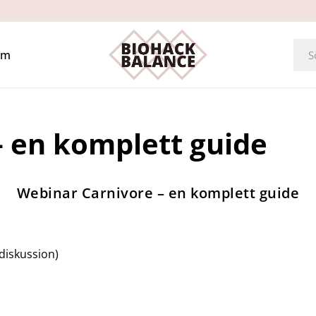
Om
– en komplett guide
Webinar Carnivore – en komplett guide
 diskussion)