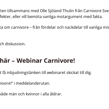
ten tillsammans med Olle Sjöland Thulin från Carnivore Sve
 effekter, eller vill bemöta vanliga motargument med fakta.
a om carnivore – från fördelar och nackdelar till vanliga m
ch diskussion.
 här – Webinar Carnivore!
t få inbjudningslänken till webinaret skickat till dig.
nivore!” i meddelanderutan.
både män och kvinnor i alla åldrar.