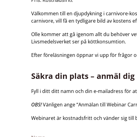
Pris: Kostnadsfritt
Välkommen till en djupdykning i carnivore-kos
carnivore, vill få en tydligare bild av kostens
Olle kommer att gå igenom allt du behöver vet
Livsmedelsverket ser på köttkonsumtion.
Efter föreläsningen öppnar vi upp för frågor o
Säkra din plats – anmäl dig
Fyll i ditt ditt namn och din e-mailadress för at
OBS!
Vänligen ange “Anmälan till Webinar Car
Webinaret är kostnadsfritt och vänder sig till 