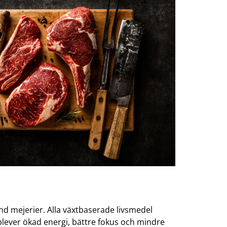
nd mejerier. Alla växtbaserade livsmedel
pplever ökad energi, bättre fokus och mindre