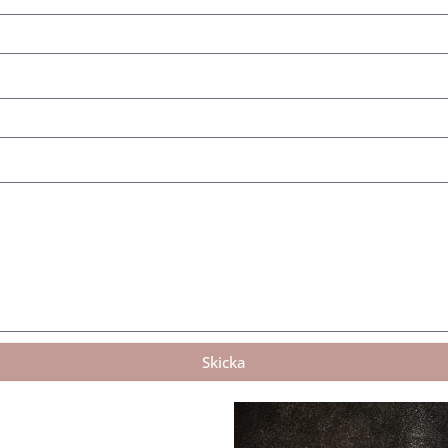
Skicka