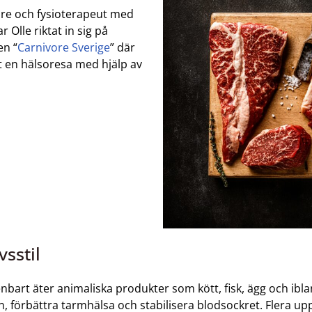
nare och fysioterapeut med
 Olle riktat in sig på
en “
Carnivore Sverige
” där
t en hälsoresa med hjälp av
vsstil
nbart äter animaliska produkter som kött, fisk, ägg och ibla
n, förbättra tarmhälsa och stabilisera blodsockret. Flera u