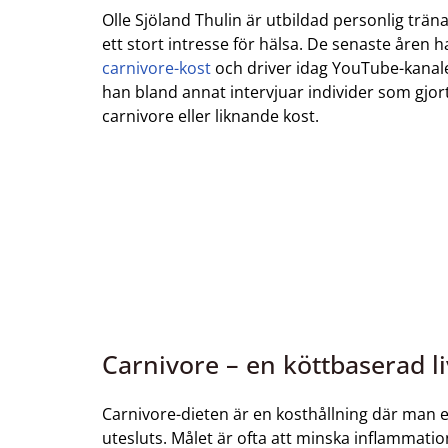
Olle Sjöland Thulin är utbildad personlig trä
ett stort intresse för hälsa. De senaste åren har
carnivore-kost
och driver idag YouTube-kanal
han bland annat intervjuar individer som gjor
carnivore eller liknande kost.
Carnivore – en köttbaserad li
Carnivore-dieten är en kosthållning där man e
utesluts. Målet är ofta att minska inflammatio