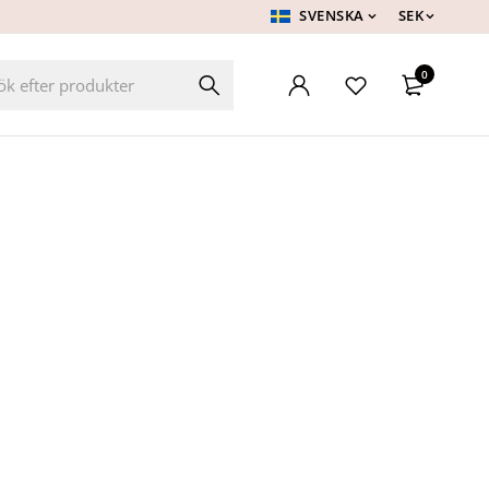
SVENSKA
SEK
0