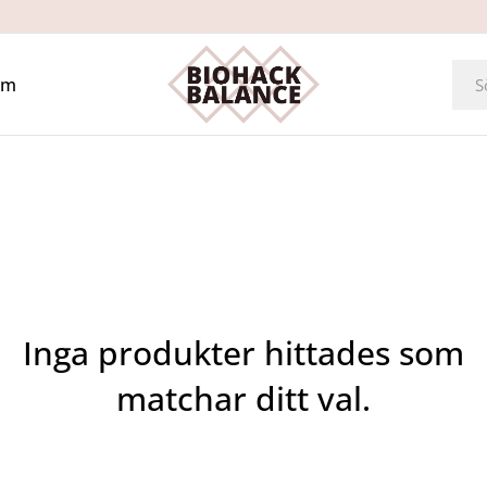
Om
Inga produkter hittades som
matchar ditt val.