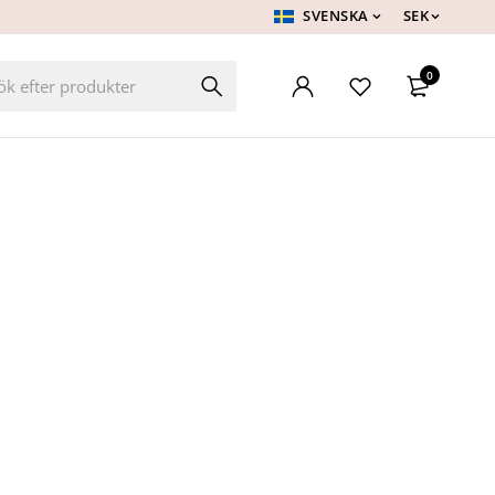
SVENSKA
SEK
0