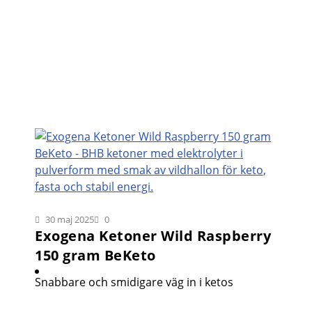
30 maj 2025
0
Exogena Ketoner Wild Raspberry
150 gram BeKeto
Snabbare och smidigare väg in i ketos