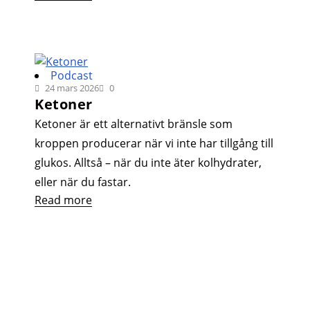
Podcast
24 mars 2026
0
Ketoner
Ketoner är ett alternativt bränsle som
kroppen producerar när vi inte har tillgång till
glukos. Alltså – när du inte äter kolhydrater,
eller när du fastar.
Read more