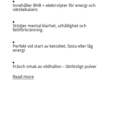
Innehåller BHB + elektrolyter för energi och
vätskebalans
Stödjer mental klarhet, uthållighet och
fettförbränning
Perfekt vid start av ketodiet, fasta eller låg
energi
Fräsch smak av vildhallon – lättlösligt pulver
Read more