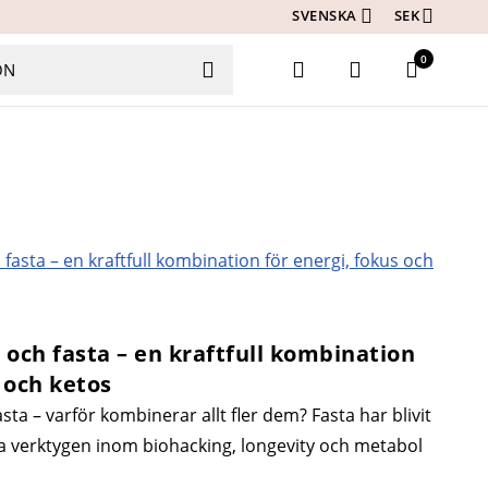
SVENSKA
SEK
0
och fasta – en kraftfull kombination
s och ketos
ta – varför kombinerar allt fler dem? Fasta har blivit
a verktygen inom biohacking, longevity och metabol