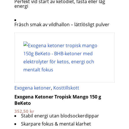
Perfekt vid start av ketodiet, fasta eller låg
energi
Fräsch smak av vildhallon – lättlösligt pulver
Exogena ketoner
,
Kosttillskott
Exogena Ketoner Tropisk Mango 150 g
BeKeto
352,50
kr
Stabil energi utan blodsockerdippar
Skarpare fokus & mental klarhet