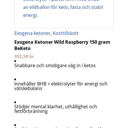
Exogena ketoner
,
Kosttillskott
Exogena Ketoner Wild Raspberry 150 gram
BeKeto
352,50
kr
Snabbare och smidigare väg in i ketos
Innehåller BHB + elektrolyter för energi och
vätskebalans
Stödjer mental klarhet, uthållighet och
fettförbränning