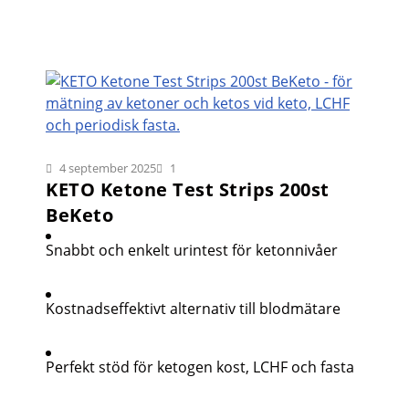
4 september 2025
1
KETO Ketone Test Strips 200st
BeKeto
Snabbt och enkelt urintest för ketonnivåer
Kostnadseffektivt alternativ till blodmätare
Perfekt stöd för ketogen kost, LCHF och fasta