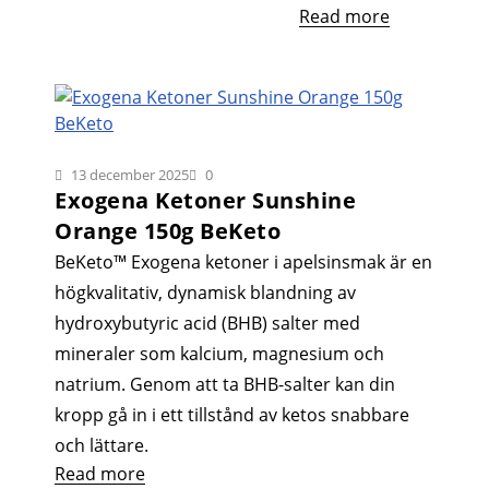
Read more
13 december 2025
0
Exogena Ketoner Sunshine
Orange 150g BeKeto
BeKeto™ Exogena ketoner i apelsinsmak är en
högkvalitativ, dynamisk blandning av
hydroxybutyric acid (BHB) salter med
mineraler som kalcium, magnesium och
natrium. Genom att ta BHB-salter kan din
kropp gå in i ett tillstånd av ketos snabbare
och lättare.
Read more