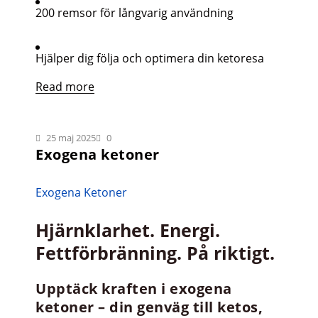
200 remsor för långvarig användning
Hjälper dig följa och optimera din ketoresa
Read more
25 maj 2025
0
Exogena ketoner
Exogena Ketoner
Hjärnklarhet. Energi.
Fettförbränning. På riktigt.
Upptäck kraften i exogena
ketoner – din genväg till ketos,