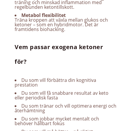
träning och minskad inflammation med
regelbunden ketontillskott.
Metabol flexibilitet
Träna kroppen att växla mellan glukos och
ketoner – som en hybridmotor. Det är
framtidens biohacking.
Vem passar exogena ketoner
för?
Du som vill förbättra din kognitiva
prestation
Du som vill få snabbare resultat av keto
eller periodisk fasta
Du som tränar och vill optimera energi och
återhämtning
Du som jobbar mycket mentalt och
behöver hållbart fokus