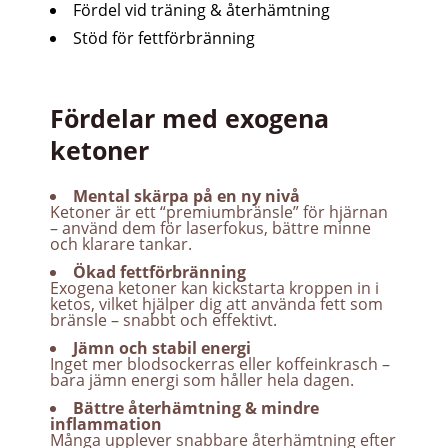
Fördel vid träning & återhämtning
Stöd för fettförbränning
Fördelar med exogena
ketoner
Mental skärpa på en ny nivå
Ketoner är ett “premiumbränsle” för hjärnan
– använd dem för laserfokus, bättre minne
och klarare tankar.
Ökad fettförbränning
Exogena ketoner kan kickstarta kroppen in i
ketos, vilket hjälper dig att använda fett som
bränsle – snabbt och effektivt.
Jämn och stabil energi
Inget mer blodsockerras eller koffeinkrasch –
bara jämn energi som håller hela dagen.
Bättre återhämtning & mindre
inflammation
Många upplever snabbare återhämtning efter