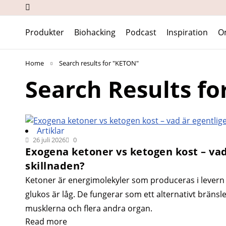
Produkter
Biohacking
Podcast
Inspiration
O
Home
Search results for "KETON"
Search Results fo
Artiklar
26 juli 2026
0
Exogena ketoner vs ketogen kost – vad
skillnaden?
Ketoner är energimolekyler som produceras i levern 
glukos är låg. De fungerar som ett alternativt bränsle
musklerna och flera andra organ.
Read more