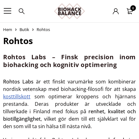
0
Hem
Butik
Rohtos
Rohtos
Rohtos Labs – Finsk precision inom
biohacking och kognitiv optimering
Rohtos Labs
är ett finskt varumärke som kombinerar
nordisk vetenskap med biohacking-filosofi för att skapa
kosttillskott
som optimerar kroppens och hjärnans
prestanda. Deras produkter är utvecklade och
tillverkade i Finland med fokus på
renhet, kvalitet och
biotillgänglighet
, vilket gör dem till ett självklart val för
den som vill ta sin hälsa till nästa nivå.